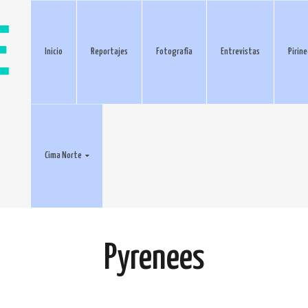
Inicio
Reportajes
Fotografía
Entrevistas
Pirin
Cima Norte
Pyrenees