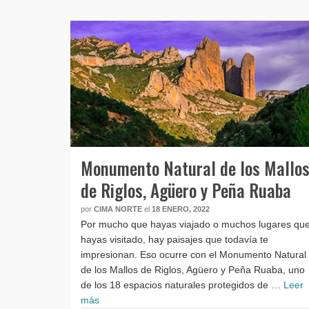
Monumento Natural de los Mallo
de Riglos, Agüero y Peña Ruaba
por
CIMA NORTE
el
18 ENERO, 2022
Por mucho que hayas viajado o muchos lugares qu
hayas visitado, hay paisajes que todavía te
impresionan. Eso ocurre con el Monumento Natural
de los Mallos de Riglos, Agüero y Peña Ruaba, uno
de los 18 espacios naturales protegidos de …
Leer
más