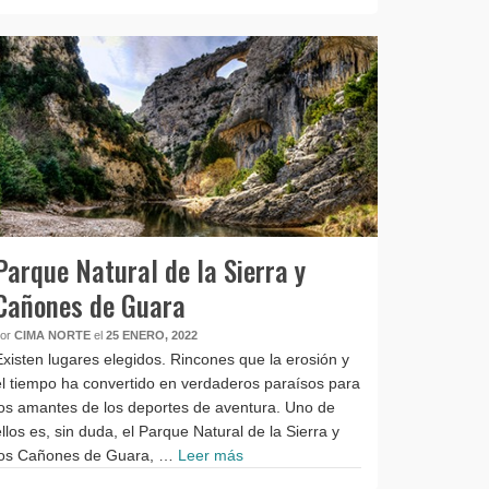
Parque Natural de la Sierra y
Cañones de Guara
por
CIMA NORTE
el
25 ENERO, 2022
Existen lugares elegidos. Rincones que la erosión y
el tiempo ha convertido en verdaderos paraísos para
los amantes de los deportes de aventura. Uno de
ellos es, sin duda, el Parque Natural de la Sierra y
los Cañones de Guara, …
Leer más