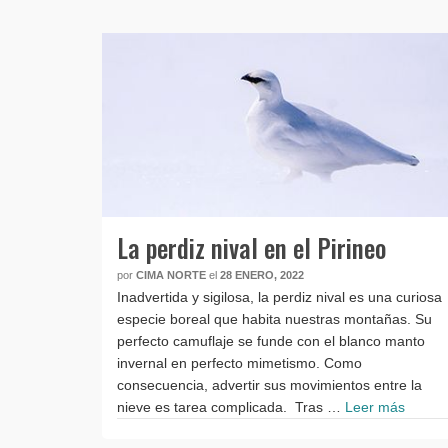
La perdiz nival en el Pirineo
por
CIMA NORTE
el
28 ENERO, 2022
Inadvertida y sigilosa, la perdiz nival es una curiosa
especie boreal que habita nuestras montañas. Su
perfecto camuflaje se funde con el blanco manto
invernal en perfecto mimetismo. Como
consecuencia, advertir sus movimientos entre la
nieve es tarea complicada. Tras …
Leer más