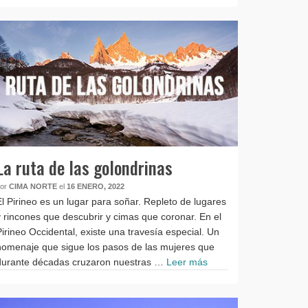
La ruta de las golondrinas
por
CIMA NORTE
el
16 ENERO, 2022
El Pirineo es un lugar para soñar. Repleto de lugares
y rincones que descubrir y cimas que coronar. En el
Pirineo Occidental, existe una travesía especial. Un
homenaje que sigue los pasos de las mujeres que
durante décadas cruzaron nuestras …
Leer más