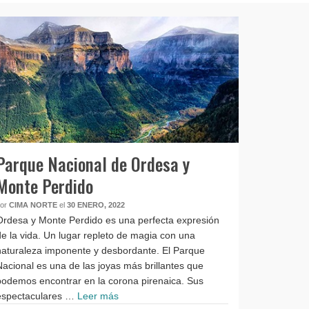
Parque Nacional de Ordesa y
Monte Perdido
por
CIMA NORTE
el
30 ENERO, 2022
Ordesa y Monte Perdido es una perfecta expresión
de la vida. Un lugar repleto de magia con una
naturaleza imponente y desbordante. El Parque
Nacional es una de las joyas más brillantes que
podemos encontrar en la corona pirenaica. Sus
espectaculares …
Leer más