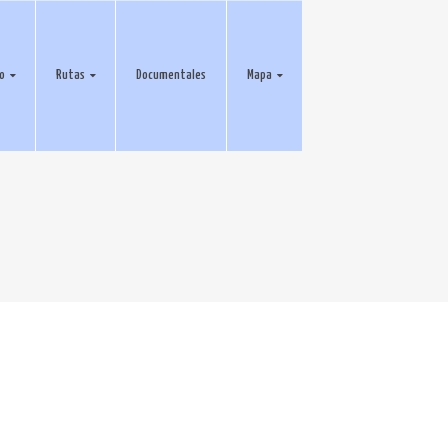
eo
Rutas
Documentales
Mapa