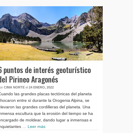
6 puntos de interés geoturístico
del Pirineo Aragonés
por
CIMA NORTE
el
24 ENERO, 2022
Cuando las grandes placas tectónicas del planeta
chocaron entre sí durante la Orogenia Alpina, se
elevaron las grandes cordilleras del planeta. Una
inmensa escultura que la erosión del tiempo se ha
encargado de moldear, dando lugar a inmensas e
inquietantes …
Leer más