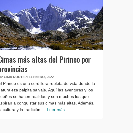
Cimas más altas del Pirineo por
provincias
por
CIMA NORTE
el
14 ENERO, 2022
El Pirineo es una cordillera repleta de vida donde la
naturaleza palpita salvaje. Aquí las aventuras y los
sueños se hacen realidad y son muchos los que
aspiran a conquistar sus cimas más altas. Además,
la cultura y la tradición …
Leer más