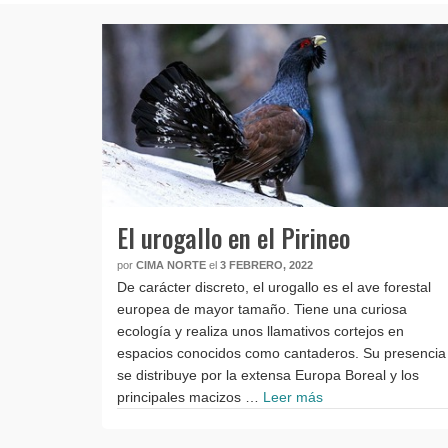
El urogallo en el Pirineo
por
CIMA NORTE
el
3 FEBRERO, 2022
De carácter discreto, el urogallo es el ave forestal
europea de mayor tamaño. Tiene una curiosa
ecología y realiza unos llamativos cortejos en
espacios conocidos como cantaderos. Su presencia
se distribuye por la extensa Europa Boreal y los
principales macizos …
Leer más