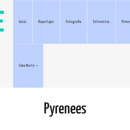
Inicio
Reportajes
Fotografía
Entrevistas
Pirin
Cima Norte
Pyrenees