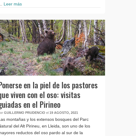
…
Leer más
Ponerse en la piel de los pastores
que viven con el oso: visitas
guiadas en el Pirineo
por
GUILLERMO PRUDENCIO
el
19 AGOSTO, 2021
Las montañas y los extensos bosques del Parc
Natural del Alt Pirineu, en Lleida, son uno de los
mayores reductos del oso pardo al sur de la