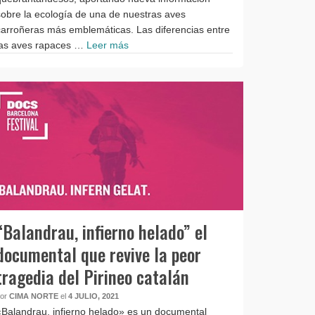
sobre la ecología de una de nuestras aves
carroñeras más emblemáticas. Las diferencias entre
las aves rapaces …
Leer más
“Balandrau, infierno helado” el
documental que revive la peor
tragedia del Pirineo catalán
por
CIMA NORTE
el
4 JULIO, 2021
«Balandrau, infierno helado» es un documental