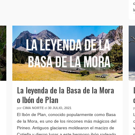
La leyenda de la Basa de la Mora
o Ibón de Plan
por
CIMA NORTE
el
30 JULIO, 2021
El Ibón de Plan, conocido popularmente como Basa
de la Mora, es uno de los rincones más mágicos del
Pirineo. Antiguos glaciares moldearon el macizo de
Cotiella y dieron lugar a este hermoso ibón rodeado