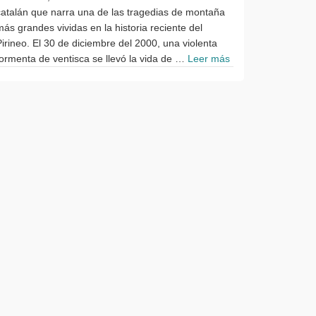
catalán que narra una de las tragedias de montaña
más grandes vividas en la historia reciente del
Pirineo. El 30 de diciembre del 2000, una violenta
tormenta de ventisca se llevó la vida de …
Leer más