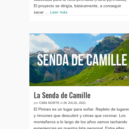
El proyecto se dirigía, básicamente, a conseguir
sacar …
Leer más
La Senda de Camille
por
CIMA NORTE
el
26 JULIO, 2021
El Pirineo es un lugar para soñar. Repleto de lugare
y rincones que descubrir y cimas que coronar. Los
montañeros a lo largo de los años vamos tachando
experiencias en nuestra lista personal. Entre ellas,