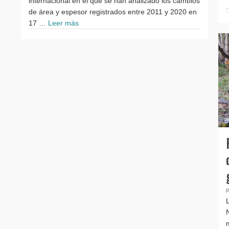
internacional en el que se han analizado los cambios
de área y espesor registrados entre 2011 y 2020 en
17 …
Leer más