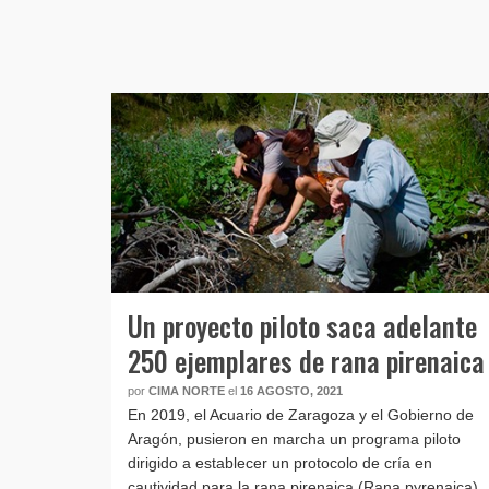
Un proyecto piloto saca adelante
250 ejemplares de rana pirenaica
por
CIMA NORTE
el
16 AGOSTO, 2021
En 2019, el Acuario de Zaragoza y el Gobierno de
Aragón, pusieron en marcha un programa piloto
dirigido a establecer un protocolo de cría en
cautividad para la rana pirenaica (Rana pyrenaica).