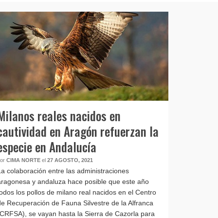
Milanos reales nacidos en
cautividad en Aragón refuerzan la
especie en Andalucía
por
CIMA NORTE
el
27 AGOSTO, 2021
La colaboración entre las administraciones
aragonesa y andaluza hace posible que este año
todos los pollos de milano real nacidos en el Centro
de Recuperación de Fauna Silvestre de la Alfranca
(CRFSA), se vayan hasta la Sierra de Cazorla para