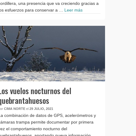
cordillera, una presencia que va creciendo gracias a
los esfuerzos para conservar a …
Leer más
Los vuelos nocturnos del
quebrantahuesos
por
CIMA NORTE
el
29 JULIO, 2021
La combinación de datos de GPS, acelerómetros y
cámaras trampa permite documentar por primera
vez el comportamiento nocturno del
quebrantahuesos, aportando nueva información