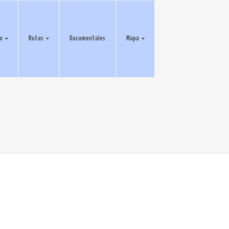
eo
Rutas
Documentales
Mapa