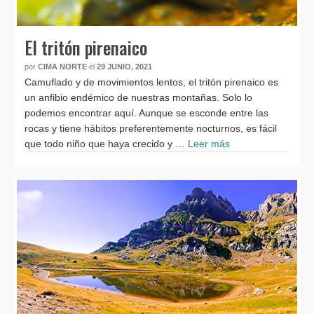
El tritón pirenaico
por
CIMA NORTE
el
29 JUNIO, 2021
Camuflado y de movimientos lentos, el tritón pirenaico es
un anfibio endémico de nuestras montañas. Solo lo
podemos encontrar aquí. Aunque se esconde entre las
rocas y tiene hábitos preferentemente nocturnos, es fácil
que todo niño que haya crecido y …
Leer más