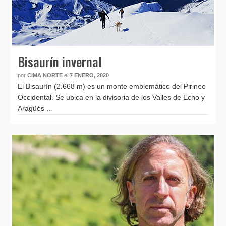
Bisaurín invernal
por
CIMA NORTE
el
7 ENERO, 2020
El Bisaurín (2.668 m) es un monte emblemático del Pirineo
Occidental. Se ubica en la divisoria de los Valles de Echo y
Aragüés …