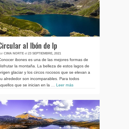
Circular al Ibón de Ip
por
CIMA NORTE
el
23 SEPTIEMBRE, 2021
Conocer ibones es una de las mejores formas de
disfrutar la montaña. La belleza de estos lagos de
origen glaciar y los circos rocosos que se elevan a
su alrededor son incomparables. Para todos
aquellos que se inician en la …
Leer más