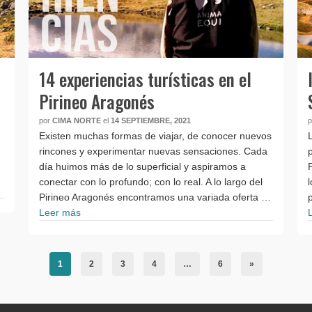
14 experiencias turísticas en el
Pirineo Aragonés
por
CIMA NORTE
el
14 SEPTIEMBRE, 2021
Existen muchas formas de viajar, de conocer nuevos
rincones y experimentar nuevas sensaciones. Cada
día huimos más de lo superficial y aspiramos a
conectar con lo profundo; con lo real. A lo largo del
Pirineo Aragonés encontramos una variada oferta …
Leer más
1
2
3
4
…
6
»