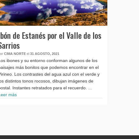
Ibón de Estanés por el Valle de los
Sarrios
por
CIMA NORTE
el
31 AGOSTO, 2021
Los ibones y su entorno conforman algunos de los
paisajes más bonitos que podemos encontrar en el
Pirineo. Los contrastes del agua azul con el verde y
los distintos tonos rocosos, dibujan imágenes de
postal. Instantes retratados para el recuerdo. …
Leer más