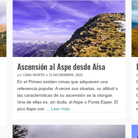
Ascensión al Aspe desde Aísa
por
CIMA NORTE
el
11 NOVIEMBRE, 2021
En el Pirineo existen cimas que adquieren una
relevancia popular. A veces sus siluetas, su altitud o
las características de su ascensión se la otorgan.
Una de ellas es, sin duda, el Aspe o Punta Esper. El
pico Aspe con …
Leer más