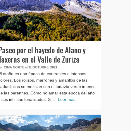
Paseo por el hayedo de Alano y
Taxeras en el Valle de Zuriza
por
CIMA NORTE
el
11 OCTUBRE, 2021
El otoño es una época de contrastes e intensos
colores. Los rojizos, marrones y amarillos de las
caducifolias se mezclan con el todavía verde intenso
de las perennes. Cómo no amar esta época del año
y sus infinitas tonalidades. Si …
Leer más