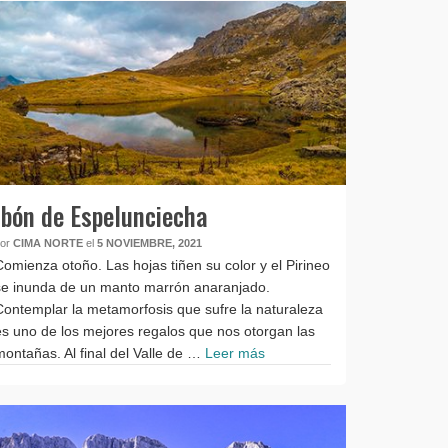
Ibón de Espelunciecha
por
CIMA NORTE
el
5 NOVIEMBRE, 2021
Comienza otoño. Las hojas tiñen su color y el Pirineo
se inunda de un manto marrón anaranjado.
Contemplar la metamorfosis que sufre la naturaleza
es uno de los mejores regalos que nos otorgan las
montañas. Al final del Valle de …
Leer más