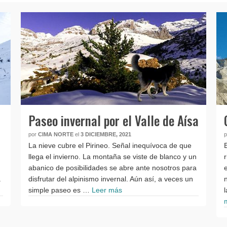
Paseo invernal por el Valle de Aísa
por
CIMA NORTE
el
3 DICIEMBRE, 2021
La nieve cubre el Pirineo. Señal inequívoca de que
llega el invierno. La montaña se viste de blanco y un
abanico de posibilidades se abre ante nosotros para
a
disfrutar del alpinismo invernal. Aún así, a veces un
simple paseo es …
Leer más