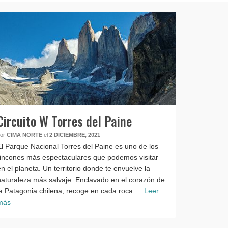
Circuito W Torres del Paine
por
CIMA NORTE
el
2 DICIEMBRE, 2021
El Parque Nacional Torres del Paine es uno de los
rincones más espectaculares que podemos visitar
en el planeta. Un territorio donde te envuelve la
naturaleza más salvaje. Enclavado en el corazón de
la Patagonia chilena, recoge en cada roca …
Leer
más