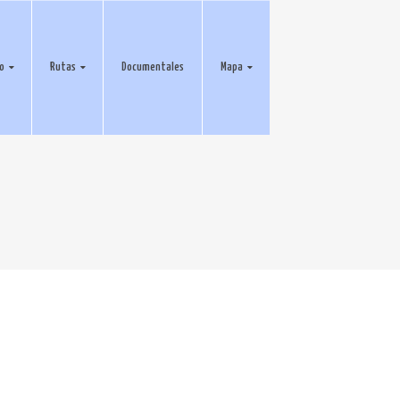
eo
Rutas
Documentales
Mapa