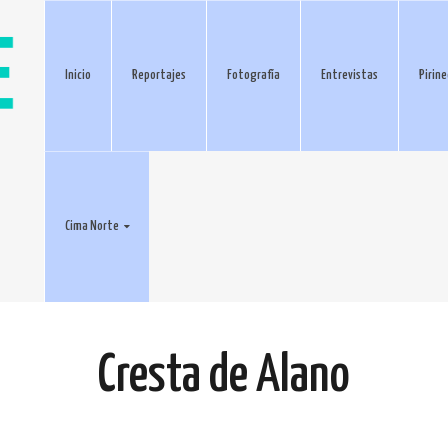
Inicio
Reportajes
Fotografía
Entrevistas
Pirin
Cima Norte
Cresta de Alano