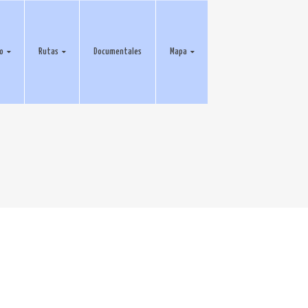
eo
Rutas
Documentales
Mapa