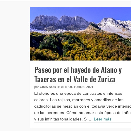
Paseo por el hayedo de Alano y
Taxeras en el Valle de Zuriza
por
CIMA NORTE
el
11 OCTUBRE, 2021
El otoño es una época de contrastes e intensos
colores. Los rojizos, marrones y amarillos de las
caducifolias se mezclan con el todavía verde intens
de las perennes. Cómo no amar esta época del año
y sus infinitas tonalidades. Si …
Leer más