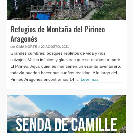
Refugios de Montaña del Pirineo
Aragonés
por
CIMA NORTE
el
20 AGOSTO, 2021
Grandes cumbres, bosques repletos de vida y ríos
salvajes. Valles infinitos y glaciares que se resisten a morir.
El Pirineo. Aquí, quienes mantienen un espíritu aventurero,
todavía pueden hacer sus sueños realidad. A lo largo del
Pirineo Aragonés encontramos 14 …
Leer más