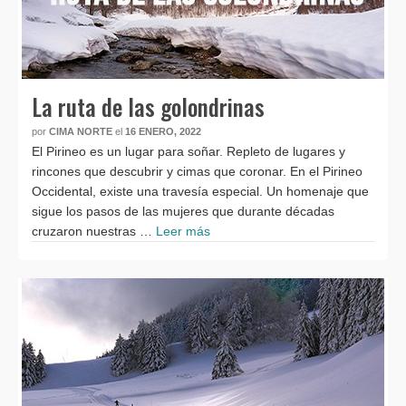
La ruta de las golondrinas
por
CIMA NORTE
el
16 ENERO, 2022
El Pirineo es un lugar para soñar. Repleto de lugares y
rincones que descubrir y cimas que coronar. En el Pirineo
Occidental, existe una travesía especial. Un homenaje que
sigue los pasos de las mujeres que durante décadas
cruzaron nuestras …
Leer más