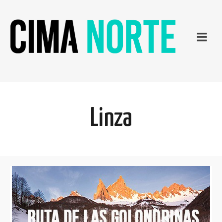
Linza