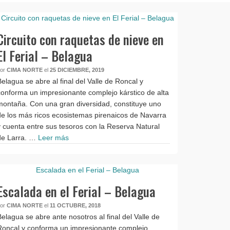
Circuito con raquetas de nieve en
El Ferial – Belagua
por
CIMA NORTE
el
25 DICIEMBRE, 2019
Belagua se abre al final del Valle de Roncal y
conforma un impresionante complejo kárstico de alta
montaña. Con una gran diversidad, constituye uno
de los más ricos ecosistemas pirenaicos de Navarra
y cuenta entre sus tesoros con la Reserva Natural
de Larra. …
Leer más
Escalada en el Ferial – Belagua
por
CIMA NORTE
el
11 OCTUBRE, 2018
Belagua se abre ante nosotros al final del Valle de
Roncal y conforma un impresionante complejo