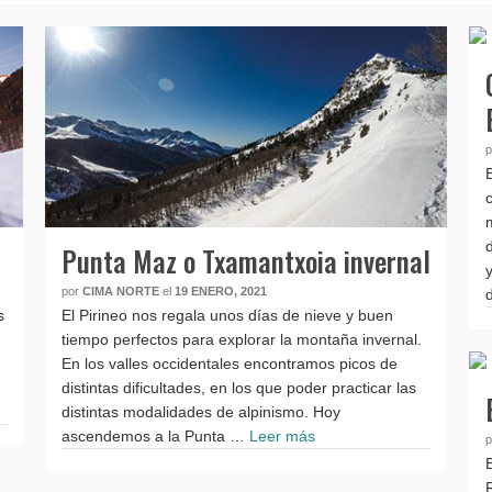
Punta Maz o Txamantxoia invernal
por
CIMA NORTE
el
19 ENERO, 2021
s
El Pirineo nos regala unos días de nieve y buen
tiempo perfectos para explorar la montaña invernal.
En los valles occidentales encontramos picos de
distintas dificultades, en los que poder practicar las
distintas modalidades de alpinismo. Hoy
ascendemos a la Punta …
Leer más