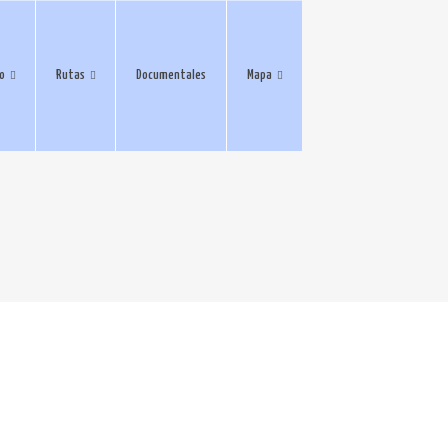
eo
Rutas
Documentales
Mapa