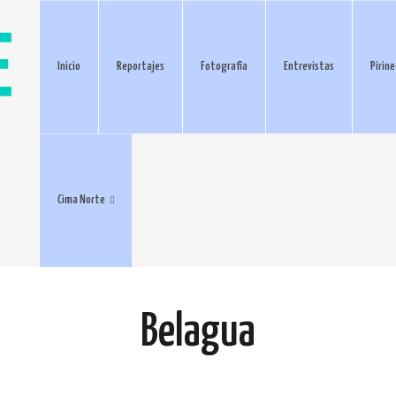
Inicio
Reportajes
Fotografía
Entrevistas
Pirin
Cima Norte
Belagua