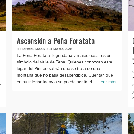
Ascensión a Peña Foratata
por
ISRAEL MASA
el
11 MAYO, 2020
La Peña Foratata, legendaria y majestuosa, es un
símbolo del Valle de Tena. Quienes conozcan este
lugar del Pirineo sabrán que se trata de una
montaña que no pasa desapercibida. Cuentan que
en su interior todavía se puede sentir el …
Leer más
e