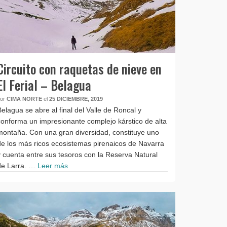
Circuito con raquetas de nieve en
El Ferial – Belagua
por
CIMA NORTE
el
25 DICIEMBRE, 2019
Belagua se abre al final del Valle de Roncal y
conforma un impresionante complejo kárstico de alta
montaña. Con una gran diversidad, constituye uno
de los más ricos ecosistemas pirenaicos de Navarra
y cuenta entre sus tesoros con la Reserva Natural
de Larra. …
Leer más