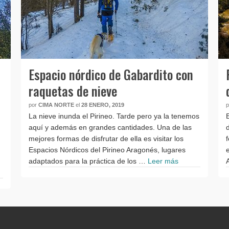
Espacio nórdico de Gabardito con
raquetas de nieve
por
CIMA NORTE
el
28 ENERO, 2019
La nieve inunda el Pirineo. Tarde pero ya la tenemos
aquí y además en grandes cantidades. Una de las
mejores formas de disfrutar de ella es visitar los
Espacios Nórdicos del Pirineo Aragonés, lugares
adaptados para la práctica de los …
Leer más