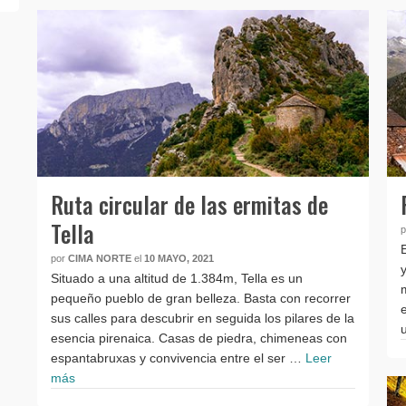
Ruta circular de las ermitas de
Tella
por
CIMA NORTE
el
10 MAYO, 2021
Situado a una altitud de 1.384m, Tella es un
pequeño pueblo de gran belleza. Basta con recorrer
sus calles para descubrir en seguida los pilares de la
esencia pirenaica. Casas de piedra, chimeneas con
espantabruxas y convivencia entre el ser …
Leer
más