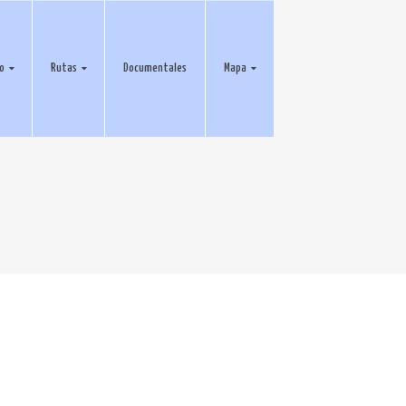
eo
Rutas
Documentales
Mapa