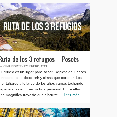
Ruta de los 3 refugios – Posets
por
CIMA NORTE
el
20 ENERO, 2021
El Pirineo es un lugar para soñar. Repleto de lugares
y rincones que descubrir y cimas que coronar. Los
montañeros a lo largo de los años vamos tachando
experiencias en nuestra lista personal. Entre ellas,
una magnífica travesía que discurre …
Leer más