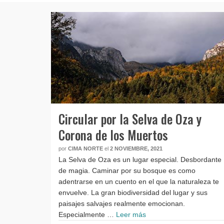
Circular por la Selva de Oza y
Corona de los Muertos
por
CIMA NORTE
el
2 NOVIEMBRE, 2021
La Selva de Oza es un lugar especial. Desbordante
de magia. Caminar por su bosque es como
adentrarse en un cuento en el que la naturaleza te
envuelve. La gran biodiversidad del lugar y sus
paisajes salvajes realmente emocionan.
Especialmente …
Leer más