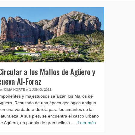
Circular a los Mallos de Agüero y
cueva Al-Foraz
por
CIMA NORTE
el
1 JUNIO, 2021
Imponentes y majestuosos se alzan los Mallos de
Agüero. Resultado de una época geológica antigua
son una verdadera delicia para los amantes de la
naturaleza. A sus pies, se encuentra el casco urbano
de Agüero, un pueblo de gran belleza. …
Leer más