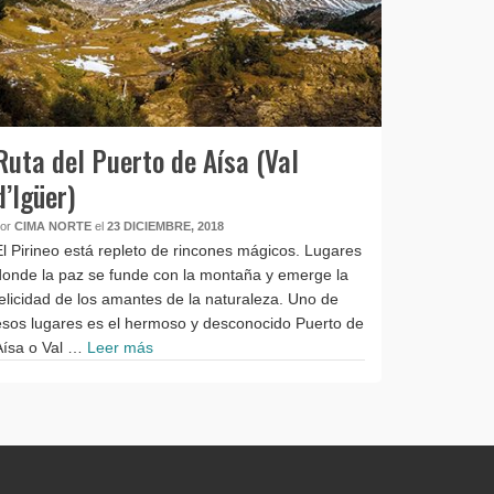
Ruta del Puerto de Aísa (Val
d’Igüer)
por
CIMA NORTE
el
23 DICIEMBRE, 2018
El Pirineo está repleto de rincones mágicos. Lugares
donde la paz se funde con la montaña y emerge la
felicidad de los amantes de la naturaleza. Uno de
esos lugares es el hermoso y desconocido Puerto de
Aísa o Val …
Leer más