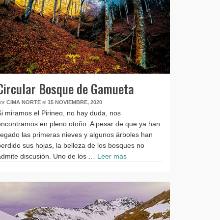
Circular Bosque de Gamueta
por
CIMA NORTE
el
15 NOVIEMBRE, 2020
Si miramos el Pirineo, no hay duda, nos
encontramos en pleno otoño. A pesar de que ya han
llegado las primeras nieves y algunos árboles han
perdido sus hojas, la belleza de los bosques no
admite discusión. Uno de los …
Leer más