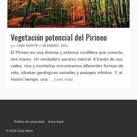
Vegetación potencial del Pirineo
por
CIMA NORTE
el
29 ENERO, 2021
El Pirineo es una diversa y extensa cordillera que conecta
dos mares. Un verdadero paraíso natural. A través de sus
valles, ríos y montañas encontramos diferentes formas de
vida, siluetas geológicas variadas y paisajes infinitos. Y, al
mismo tiempo, una …
Leer más
Política de privacidad
Aviso legal
© 2026 Cima Norte