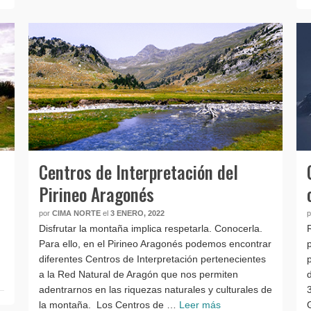
Centros de Interpretación del
Pirineo Aragonés
por
CIMA NORTE
el
3 ENERO, 2022
Disfrutar la montaña implica respetarla. Conocerla.
Para ello, en el Pirineo Aragonés podemos encontrar
diferentes Centros de Interpretación pertenecientes
a la Red Natural de Aragón que nos permiten
adentrarnos en las riquezas naturales y culturales de
la montaña. Los Centros de …
Leer más