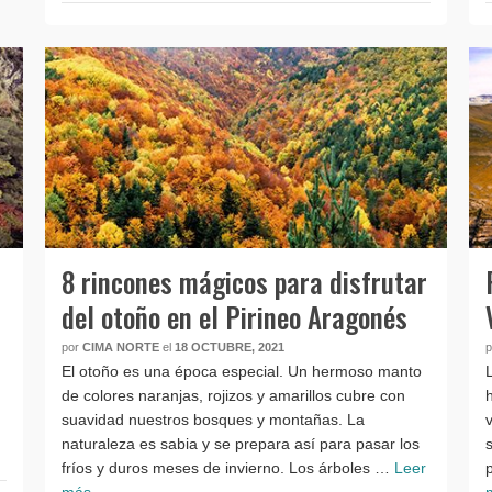
8 rincones mágicos para disfrutar
del otoño en el Pirineo Aragonés
por
CIMA NORTE
el
18 OCTUBRE, 2021
El otoño es una época especial. Un hermoso manto
de colores naranjas, rojizos y amarillos cubre con
suavidad nuestros bosques y montañas. La
naturaleza es sabia y se prepara así para pasar los
fríos y duros meses de invierno. Los árboles …
Leer
más