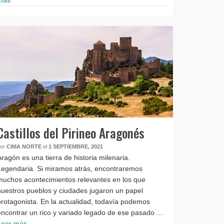
Castillos del Pirineo Aragonés
por
CIMA NORTE
el
1 SEPTIEMBRE, 2021
Aragón es una tierra de historia milenaria.
Legendaria. Si miramos atrás, encontraremos
muchos acontecimientos relevantes en los que
nuestros pueblos y ciudades jugaron un papel
protagonista. En la actualidad, todavía podemos
encontrar un rico y variado legado de ese pasado …
Leer más