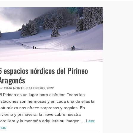
6 espacios nórdicos del Pirineo
Aragonés
por
CIMA NORTE
el
14 ENERO, 2022
El Pirineo es un lugar para disfrutar. Todas las
estaciones son hermosas y en cada una de ellas la
naturaleza nos ofrece sorpresas y regalos. En
invierno y primavera, la nieve cubre nuestra
cordillera y la montaña adquiere su imagen …
Leer
más