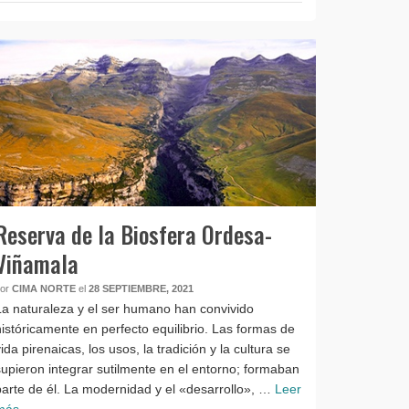
Reserva de la Biosfera Ordesa-
Viñamala
por
CIMA NORTE
el
28 SEPTIEMBRE, 2021
La naturaleza y el ser humano han convivido
históricamente en perfecto equilibrio. Las formas de
vida pirenaicas, los usos, la tradición y la cultura se
supieron integrar sutilmente en el entorno; formaban
parte de él. La modernidad y el «desarrollo», …
Leer
más