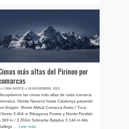
Cimas más altas del Pirineo por
comarcas
por
CIMA NORTE
el
26 NOVIEMBRE, 2021
Recopilamos las cimas más altas de cada comarca
pirenaica. Desde Navarra hasta Catalunya pasando
por Aragón. Monte Altitud Comarca Aneto / Tuca
d’Aneto 3.404 m Ribagorza Posets y Monte Perdido
3.369 m / 3.355m Sobrarbe Balaitus 3.144 m Alto
Gállego …
Leer más