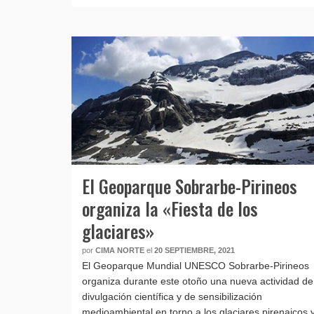
El Geoparque Sobrarbe-Pirineos
organiza la «Fiesta de los
glaciares»
por
CIMA NORTE
el
20 SEPTIEMBRE, 2021
El Geoparque Mundial UNESCO Sobrarbe-Pirineos
organiza durante este otoño una nueva actividad de
divulgación científica y de sensibilización
medioambiental en torno a los glaciares pirenaicos 