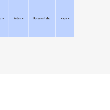
eo
Rutas
Documentales
Mapa