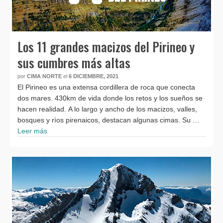
Los 11 grandes macizos del Pirineo y
sus cumbres más altas
por
CIMA NORTE
el
6 DICIEMBRE, 2021
El Pirineo es una extensa cordillera de roca que conecta
dos mares. 430km de vida donde los retos y los sueños se
hacen realidad. A lo largo y ancho de los macizos, valles,
bosques y ríos pirenaicos, destacan algunas cimas. Su …
Leer más