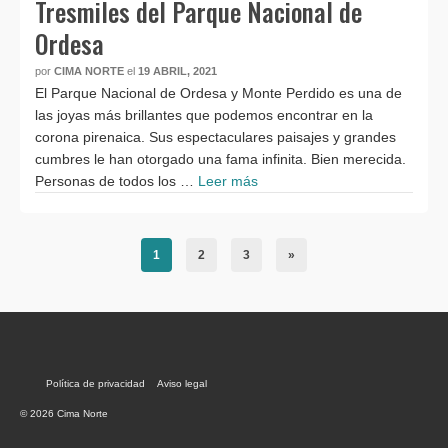
Tresmiles del Parque Nacional de
Ordesa
por
CIMA NORTE
el
19 ABRIL, 2021
El Parque Nacional de Ordesa y Monte Perdido es una de
las joyas más brillantes que podemos encontrar en la
corona pirenaica. Sus espectaculares paisajes y grandes
cumbres le han otorgado una fama infinita. Bien merecida.
Personas de todos los …
Leer más
1
2
3
»
Política de privacidad
Aviso legal
© 2026 Cima Norte