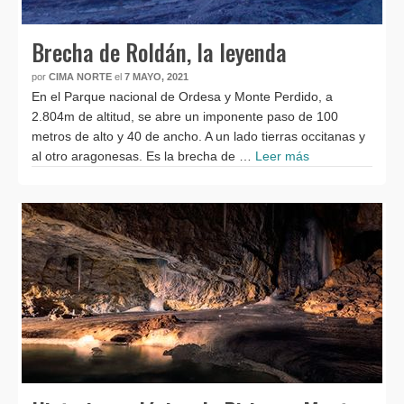
Brecha de Roldán, la leyenda
por
CIMA NORTE
el
7 MAYO, 2021
En el Parque nacional de Ordesa y Monte Perdido, a
2.804m de altitud, se abre un imponente paso de 100
metros de alto y 40 de ancho. A un lado tierras occitanas y
al otro aragonesas. Es la brecha de …
Leer más