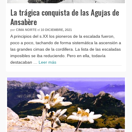
La trágica conquista de las Agujas de
Ansabère
por
CIMA NORTE
el
10 DICIEMBRE, 2021
A principios del s.XX los pioneros de la escalada fueron,
poco a poco, tachando de forma sistemática la ascensión a
las grandes cimas de la cordillera. La lista de las escaladas
imposibles se iba reduciendo. Pero en ella, todavía
destacaban …
Leer más