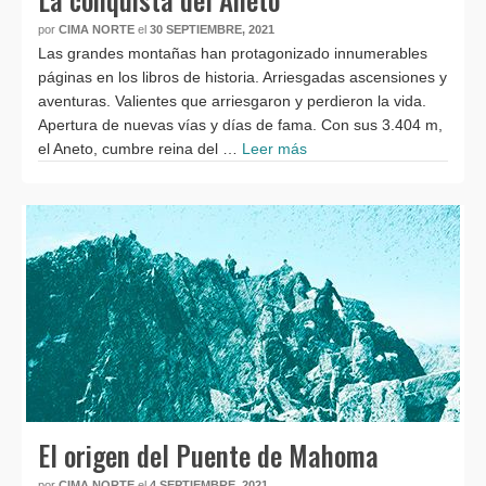
por
CIMA NORTE
el
30 SEPTIEMBRE, 2021
Las grandes montañas han protagonizado innumerables
páginas en los libros de historia. Arriesgadas ascensiones y
aventuras. Valientes que arriesgaron y perdieron la vida.
Apertura de nuevas vías y días de fama. Con sus 3.404 m,
el Aneto, cumbre reina del …
Leer más
El origen del Puente de Mahoma
por
CIMA NORTE
el
4 SEPTIEMBRE, 2021