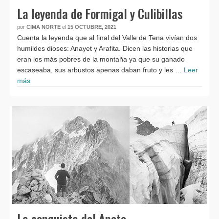
La leyenda de Formigal y Culibillas
por
CIMA NORTE
el
15 OCTUBRE, 2021
Cuenta la leyenda que al final del Valle de Tena vivían dos
humildes dioses: Anayet y Arafita. Dicen las historias que
eran los más pobres de la montaña ya que su ganado
escaseaba, sus arbustos apenas daban fruto y les …
Leer
más
La conquista del Aneto