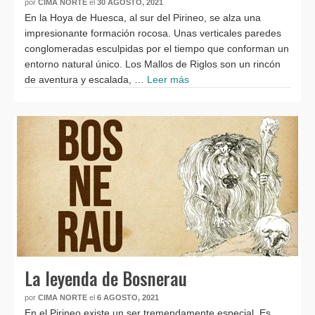
por
CIMA NORTE
el
30 AGOSTO, 2021
En la Hoya de Huesca, al sur del Pirineo, se alza una
impresionante formación rocosa. Unas verticales paredes
conglomeradas esculpidas por el tiempo que conforman un
entorno natural único. Los Mallos de Riglos son un rincón
de aventura y escalada, …
Leer más
La leyenda de Bosnerau
por
CIMA NORTE
el
6 AGOSTO, 2021
En el Pirineo existe un ser tremendamente especial. Es