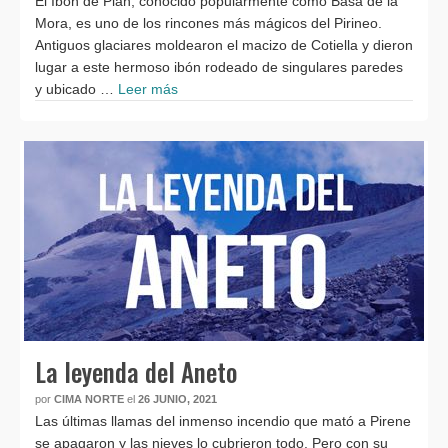
El Ibón de Plan, conocido popularmente como Basa de la
Mora, es uno de los rincones más mágicos del Pirineo.
Antiguos glaciares moldearon el macizo de Cotiella y dieron
lugar a este hermoso ibón rodeado de singulares paredes
y ubicado …
Leer más
La leyenda del Aneto
por
CIMA NORTE
el
26 JUNIO, 2021
Las últimas llamas del inmenso incendio que mató a Pirene
se apagaron y las nieves lo cubrieron todo. Pero con su