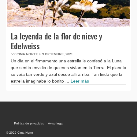
La leyenda de la flor de nieve y
Edelweiss
por
CIMA NORTE
el
9 DICIEMBRE, 2021
Un día en el firmamento una estrella le confesó a la Luna
que sentía envidia de quienes vivían en la Tierra. El planeta
se veía tan verde y azul desde allí arriba. Tan lindo que la
estrella imaginaba lo bonito …
Leer más
Política de privacidad
Aviso legal
© 2026 Cima Norte