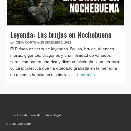
Leyenda: Las brujas en Nochebuena
por
CIMA NORTE
el
25 DICIEMBRE, 2021
El Pirineo es tierra de leyendas. Brujas, brujos, duendes,
moras, gigantes, dragones y una infinidad de variados
seres componen una rica y diversa mitología. Una herencia
cultural colectiva que ha quedado grabada en la memoria
de quienes habitan estas tierras. …
Leer más
Política de privacidad
Aviso legal
© 2026 Cima Norte