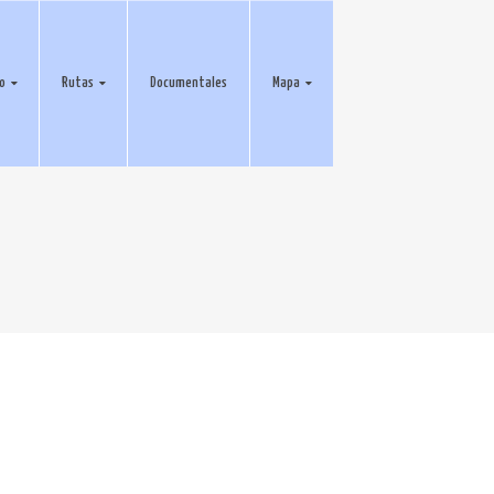
eo
Rutas
Documentales
Mapa