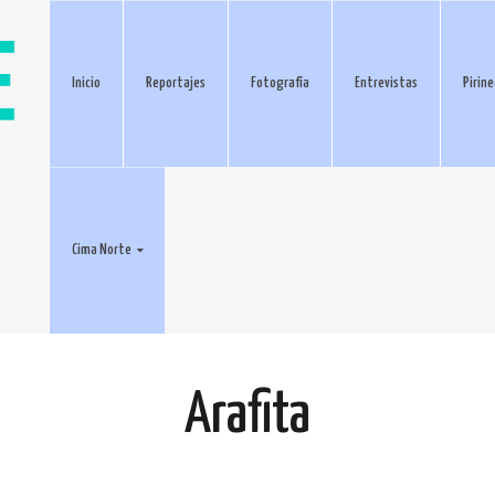
Inicio
Reportajes
Fotografía
Entrevistas
Pirin
Cima Norte
Arafita