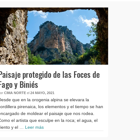
Paisaje protegido de las Foces de
Fago y Biniés
por
CIMA NORTE
el
24 MAYO, 2021
Desde que en la orogenia alpina se elevara la
cordillera pirenaica, los elementos y el tiempo se han
encargado de moldear el paisaje que nos rodea.
Como el artista que esculpe en la roca; el agua, el
viento y el …
Leer más