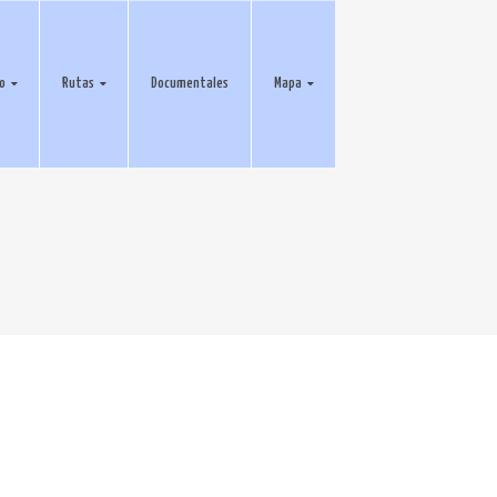
eo
Rutas
Documentales
Mapa