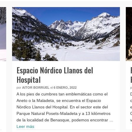
Espacio Nórdico Llanos del
Hospital
por
AITOR BORRUEL
el
6 ENERO, 2022
A los pies de cumbres tan emblemáticas como el
Aneto o la Maladeta, se encuentra el Espacio
Nórdico Llanos del Hospital. En el sector este del
Parque Natural Posets-Maladeta y a 13 kilómetros
de la localidad de Benasque, podemos encontrar …
Leer más