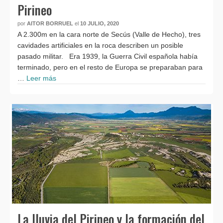
Pirineo
por
AITOR BORRUEL
el
10 JULIO, 2020
A 2.300m en la cara norte de Secús (Valle de Hecho), tres
cavidades artificiales en la roca describen un posible
pasado militar. Era 1939, la Guerra Civil española había
terminado, pero en el resto de Europa se preparaban para
…
Leer más
La lluvia del Pirineo y la formación del