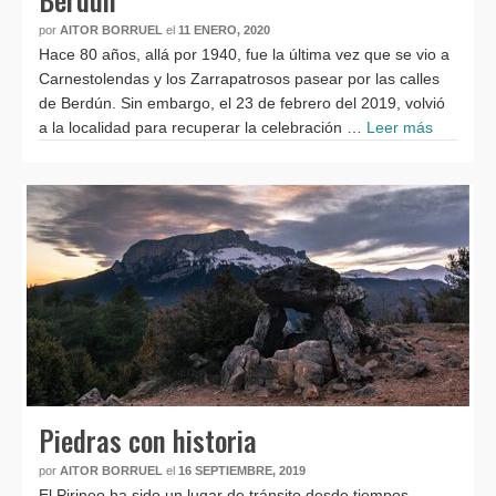
por
AITOR BORRUEL
el
11 ENERO, 2020
Hace 80 años, allá por 1940, fue la última vez que se vio a
Carnestolendas y los Zarrapatrosos pasear por las calles
de Berdún. Sin embargo, el 23 de febrero del 2019, volvió
a la localidad para recuperar la celebración …
Leer más
Piedras con historia
por
AITOR BORRUEL
el
16 SEPTIEMBRE, 2019
El Pirineo ha sido un lugar de tránsito desde tiempos