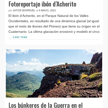
Fotoreportaje ibón d’Acherito
por
AITOR BORRUEL
el
4 MAYO, 2021
El ibón d’Acherito, en el Parque Natural de los Valles
Occidentales, es resultado de una dinámica glacial (al igual
que el resto de ibones del Pirineo) que tiene su origen en el
Cuaternario. La última glaciación erosionó y modeló el circo
…
Leer más
Los búnkeres de la Guerra en el