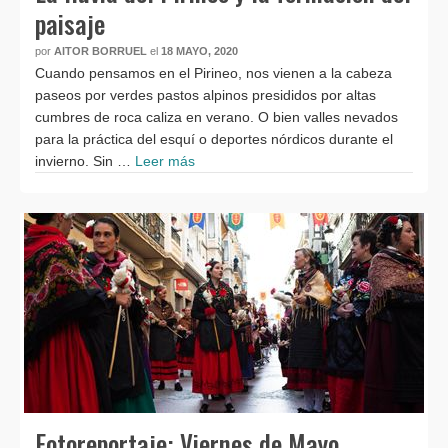
paisaje
por
AITOR BORRUEL
el
18 MAYO, 2020
Cuando pensamos en el Pirineo, nos vienen a la cabeza
paseos por verdes pastos alpinos presididos por altas
cumbres de roca caliza en verano. O bien valles nevados
para la práctica del esquí o deportes nórdicos durante el
invierno. Sin …
Leer más
Fotoreportaje: Viernes de Mayo