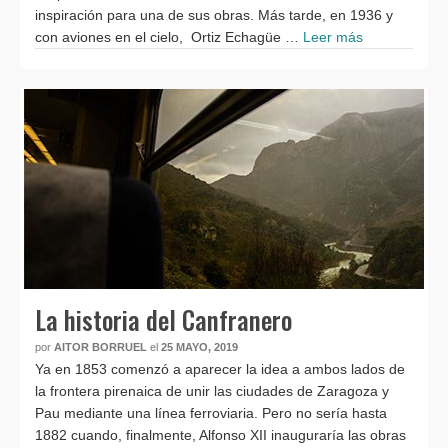
inspiración para una de sus obras. Más tarde, en 1936 y
con aviones en el cielo, Ortiz Echagüe …
Leer más
La historia del Canfranero
por
AITOR BORRUEL
el
25 MAYO, 2019
Ya en 1853 comenzó a aparecer la idea a ambos lados de
la frontera pirenaica de unir las ciudades de Zaragoza y
Pau mediante una línea ferroviaria. Pero no sería hasta
1882 cuando, finalmente, Alfonso XII inauguraría las obras