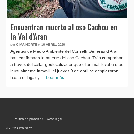
Encuentran muerto al oso Cachou en
la Val d’Aran
por
CIMA NORTE
el
10 ABRIL, 2020
Agentes de Medio Ambiente del Conselh Generau d’Aran
han confirmado la muerte del oso Cachou. Trás comprobar
a través del collar geolocalizador que el animal llevaba días
inusualmente inmovil, el jueves 9 de abril se desplazaron
hasta el lugar y …
Leer más
Política de privacidad
Aviso legal
© 2026 Cima Norte