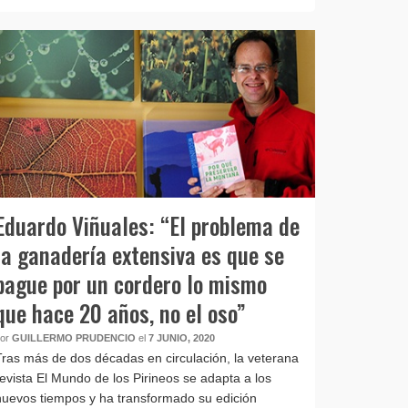
Eduardo Viñuales: “El problema de
la ganadería extensiva es que se
pague por un cordero lo mismo
que hace 20 años, no el oso”
por
GUILLERMO PRUDENCIO
el
7 JUNIO, 2020
Tras más de dos décadas en circulación, la veterana
revista El Mundo de los Pirineos se adapta a los
nuevos tiempos y ha transformado su edición