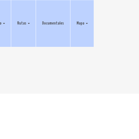
eo
Rutas
Documentales
Mapa