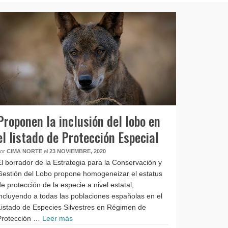
Proponen la inclusión del lobo en
el listado de Protección Especial
por
CIMA NORTE
el
23 NOVIEMBRE, 2020
El borrador de la Estrategia para la Conservación y
Gestión del Lobo propone homogeneizar el estatus
de protección de la especie a nivel estatal,
incluyendo a todas las poblaciones españolas en el
Listado de Especies Silvestres en Régimen de
Protección …
Leer más