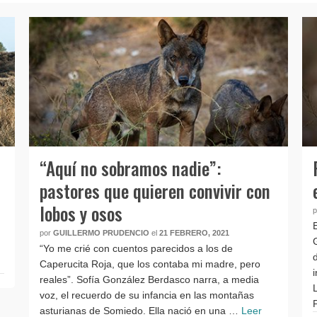
“Aquí no sobramos nadie”:
pastores que quieren convivir con
lobos y osos
por
GUILLERMO PRUDENCIO
el
21 FEBRERO, 2021
“Yo me crié con cuentos parecidos a los de
Caperucita Roja, que los contaba mi madre, pero
reales”. Sofía González Berdasco narra, a media
voz, el recuerdo de su infancia en las montañas
asturianas de Somiedo. Ella nació en una …
Leer