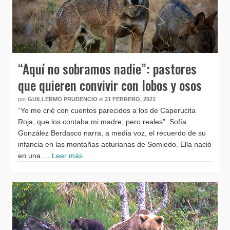
“Aquí no sobramos nadie”: pastores
que quieren convivir con lobos y osos
por
GUILLERMO PRUDENCIO
el
21 FEBRERO, 2021
“Yo me crié con cuentos parecidos a los de Caperucita
Roja, que los contaba mi madre, pero reales”. Sofía
González Berdasco narra, a media voz, el recuerdo de su
infancia en las montañas asturianas de Somiedo. Ella nació
en una …
Leer más