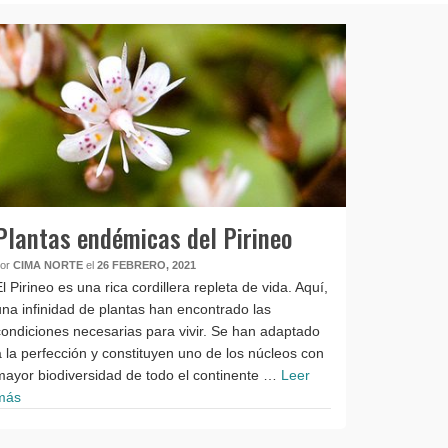
Plantas endémicas del Pirineo
por
CIMA NORTE
el
26 FEBRERO, 2021
El Pirineo es una rica cordillera repleta de vida. Aquí,
una infinidad de plantas han encontrado las
condiciones necesarias para vivir. Se han adaptado
a la perfección y constituyen uno de los núcleos con
mayor biodiversidad de todo el continente …
Leer
más