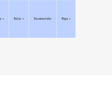
eo
Rutas
Documentales
Mapa