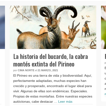
La historia del bucardo, la cabra
montés extinta del Pirineo
por
CIMA NORTE
el
21 MARZO, 2021
El Pirineo es una tierra de vida y biodiversidad. Aquí,
perfectamente adaptadas, muchas especies han
crecido y prosperado, encontrado el lugar ideal para
vivir. Algunas de ellas son endémicas. Especiales.
Propias de estas montañas. Entre nuestras especies
autóctonas, cabe destacar …
Leer más