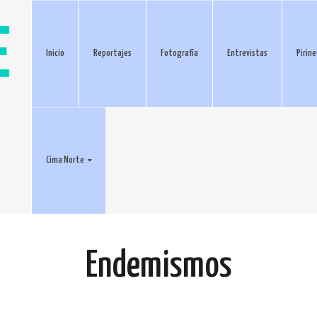
Inicio
Reportajes
Fotografía
Entrevistas
Pirin
Cima Norte
Endemismos