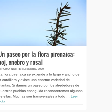
Un paseo por la flora pirenaica:
boj, enebro y rosal
por
CIMA NORTE
el
3 ENERO, 2020
La flora pirenaica se extiende a lo largo y ancho de
la cordillera y existe una enorme variedad de
plantas. Si damos un paseo por los alrededores de
nuestros pueblos enseguida reconoceremos algunas
de ellas. Muchas son transversales a todo …
Leer
más