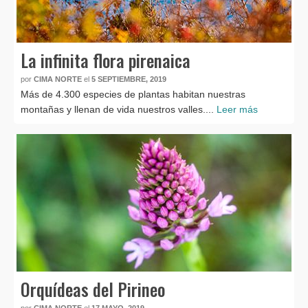
La infinita flora pirenaica
por
CIMA NORTE
el
5 SEPTIEMBRE, 2019
Más de 4.300 especies de plantas habitan nuestras
montañas y llenan de vida nuestros valles....
Leer más
Orquídeas del Pirineo
por
CIMA NORTE
el
17 MAYO, 2019