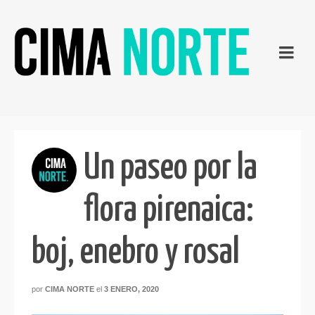
Un paseo por la
flora pirenaica:
boj, enebro y rosal
por
CIMA NORTE
el
3 ENERO, 2020