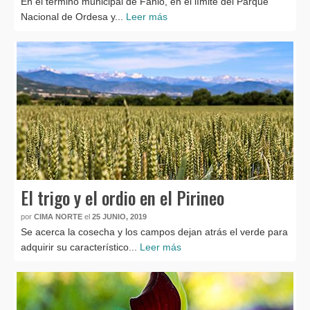
En el termino municipal de Fanlo, en el límite del Parque
Nacional de Ordesa y...
Leer más
El trigo y el ordio en el Pirineo
por
CIMA NORTE
el
25 JUNIO, 2019
Se acerca la cosecha y los campos dejan atrás el verde para
adquirir su característico...
Leer más