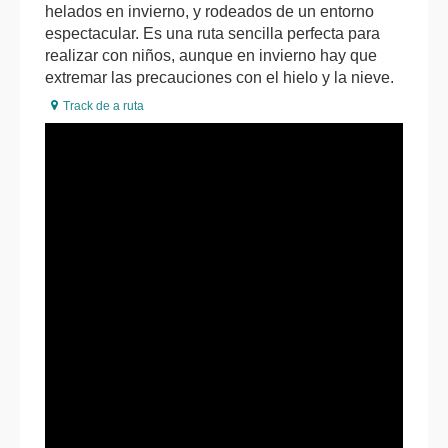
helados en invierno, y rodeados de un entorno
espectacular. Es una ruta sencilla perfecta para
realizar con niños, aunque en invierno hay que
extremar las precauciones con el hielo y la nieve.
Track de a ruta