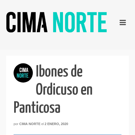
Ibones de
Ordicuso en
Panticosa
por
CIMA NORTE
el
2 ENERO, 2020