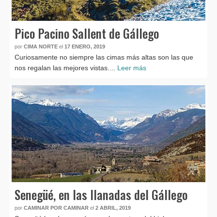
Pico Pacino Sallent de Gállego
por
CIMA NORTE
el
17 ENERO, 2019
Curiosamente no siempre las cimas más altas son las que
nos regalan las mejores vistas....
Leer más
Senegüé, en las llanadas del Gállego
por
CAMINAR POR CAMINAR
el
2 ABRIL, 2019