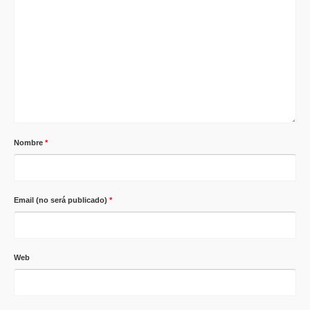
Nombre
*
Email (no será publicado)
*
Web