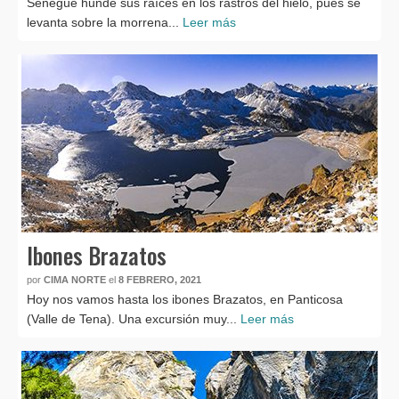
Senegüé hunde sus raíces en los rastros del hielo, pues se
levanta sobre la morrena...
Leer más
Ibones Brazatos
por
CIMA NORTE
el
8 FEBRERO, 2021
Hoy nos vamos hasta los ibones Brazatos, en Panticosa
(Valle de Tena). Una excursión muy...
Leer más