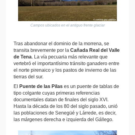
Campos ubicados en el antiguo frente glaciar
Tras abandonar el dominio de la morrena, se
transita brevemente por la
Cañada Real del Valle
de Tena
. La vía pecuaria más relevante que
vertebró el importantísimo tránsito ganadero entre
el norte pirenaico y los pastos de invierno de las
tierras del sur.
El
Puente de las Pilas
es un puente de tablas de
tipo colgante cuyas primeras referencias
documentales datan de finales del siglo XVI.
Hasta la década de los 80 del siglo pasado, unió
las poblaciones de Senegüé y Lárrede, es decir,
las márgenes derecha e izquierda del Gállego.