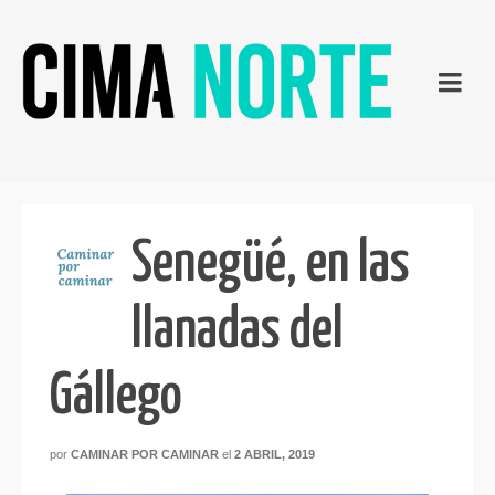
Senegüé, en las
llanadas del
Gállego
por
CAMINAR POR CAMINAR
el
2 ABRIL, 2019