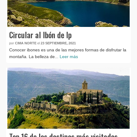
Circular al Ibón de Ip
por
CIMA NORTE
el
23 SEPTIEMBRE, 2021
Conocer ibones es una de las mejores formas de disfrutar la
montaña. La belleza de...
Leer más
Top 16 de los destinos más visitados