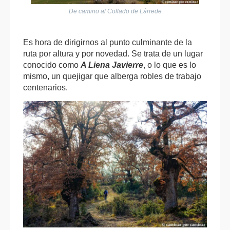
De camino al Collado de Lárrede
Es hora de dirigirnos al punto culminante de la
ruta por altura y por novedad. Se trata de un lugar
conocido como
A Liena Javierre
, o lo que es lo
mismo, un quejigar que alberga robles de trabajo
centenarios.