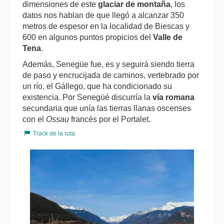
dimensiones de este
glaciar de montaña
, los
datos nos hablan de que llegó a alcanzar 350
metros de espesor en la localidad de Biescas y
600 en algunos puntos propicios del
Valle de
Tena
.
Además, Senegüe fue, es y seguirá siendo tierra
de paso y encrucijada de caminos, vertebrado por
un río, el Gállego, que ha condicionado su
existencia. Por Senegüé discurría la
vía romana
secundaria que unía las tierras llanas oscenses
con el
Ossau
francés por el Portalet.
Track de la ruta