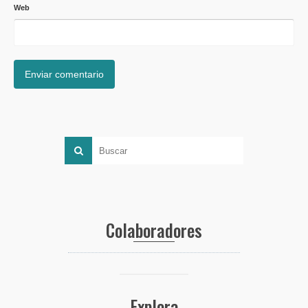
Web
Colaboradores
Explora