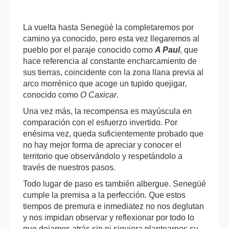
La vuelta hasta Senegüé la completaremos por
camino ya conocido, pero esta vez llegaremos al
pueblo por el paraje conocido como
A Paul
, que
hace referencia al constante encharcamiento de
sus tierras, coincidente con la zona llana previa al
arco morrénico que acoge un tupido quejigar,
conocido como
O Caxicar
.
Una vez más, la recompensa es mayúscula en
comparación con el esfuerzo invertido. Por
enésima vez, queda suficientemente probado que
no hay mejor forma de apreciar y conocer el
territorio que observándolo y respetándolo a
través de nuestros pasos.
Todo lugar de paso es también albergue. Senegüé
cumple la premisa a la perfección. Que estos
tiempos de premura e inmediatez no nos deglutan
y nos impidan observar y reflexionar por todo lo
que dejamos atrás sin ni siquiera plantearnos su