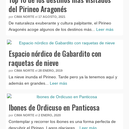
del Pirineo Aragonés
por
CIMA NORTE
el
17 AGOSTO, 2021
De naturaleza exuberante y cultura palpitante, el Pirineo
Aragonés acoge algunos de los destinos más...
Leer más
Espacio nórdico de Gabardito con
raquetas de nieve
por
CIMA NORTE
el
28 ENERO, 2019
La nieve inunda el Pirineo. Tarde pero ya la tenemos aquí y
además en grandes...
Leer más
Ibones de Ordicuso en Panticosa
por
CIMA NORTE
el
2 ENERO, 2020
Contemplar y recorrer los ibones es una forma perfecta de
descubrir el Pirineo. Lagos glaciares...
Leer más