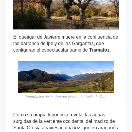
El quejigar de Javierre muere en la confluencia de
los barranco de Ipe y de las Gargantas, que
configuran el espectacular tramo de
Tramafoz
.
Panorámica de la obra del glaciar del Valle de Tena
Como su propia toponimia revela, las aguas
surgidas de la vertiente occidental del macizo de
Santa Orosia atraviesan una
foz
, que en aragonés