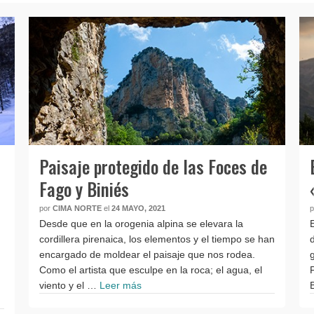
r
Paisaje protegido de las Foces de
Fago y Biniés
por
CIMA NORTE
el
24 MAYO, 2021
Desde que en la orogenia alpina se elevara la
cordillera pirenaica, los elementos y el tiempo se han
encargado de moldear el paisaje que nos rodea.
Como el artista que esculpe en la roca; el agua, el
viento y el …
Leer más