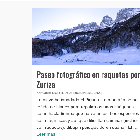
Paseo fotográfico en raquetas po
Zuriza
por
CIMA NORTE
el
28 DICIEMBRE, 2021
La nieve ha inundado el Pirineo. La montaña se ha
teñido de blanco para regalarnos unas imágenes
como hacía tiempo que no veíamos. Los espesores
son magníficos y aunque dificultan caminar (incluso
con raquetas), dibujan paisajes de en sueño. El …
Leer más