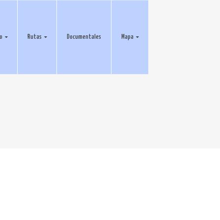
eo
Rutas
Documentales
Mapa