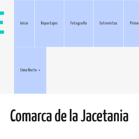
Inicio
Reportajes
Fotografía
Entrevistas
Pirin
Cima Norte
Comarca de la Jacetania