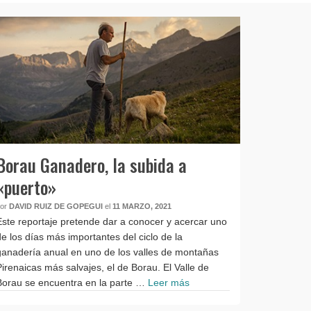
Borau Ganadero, la subida a
«puerto»
por
DAVID RUIZ DE GOPEGUI
el
11 MARZO, 2021
Este reportaje pretende dar a conocer y acercar uno
de los días más importantes del ciclo de la
ganadería anual en uno de los valles de montañas
Pirenaicas más salvajes, el de Borau. El Valle de
Borau se encuentra en la parte …
Leer más