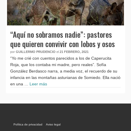
“Aquí no sobramos nadie”: pastores
que quieren convivir con lobos y osos
por
GUILLERMO PRUDENCIO
el
21 FEBRERO, 2021
“Yo me crié con cuentos parecidos a los de Caperucita
Roja, que los contaba mi madre, pero reales”. Sofía
González Berdasco narra, a media voz, el recuerdo de su
infancia en las montañas asturianas de Somiedo. Ella nació
en una …
Leer más
Política de privacidad
Aviso legal