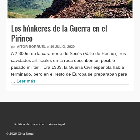
Los búnkeres de la Guerra en el
Pirineo
por
AITOR BORRUEL
el
10 JULIO, 2020
A 2.300m en la cara norte de Secús (Valle de Hecho), tres
cavidades artificiales en la roca describen un posible
pasado militar. Era 1939, la Guerra Civil española había
terminado, pero en el resto de Europa se preparaban para
…
Leer más
Política de privacidad
Aviso legal
© 2026 Cima Norte