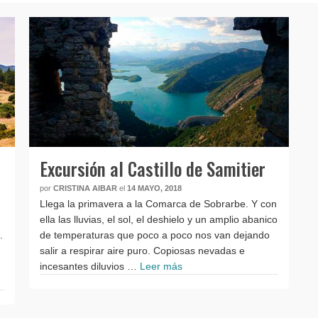
Excursión al Castillo de Samitier
por
CRISTINA AIBAR
el
14 MAYO, 2018
Llega la primavera a la Comarca de Sobrarbe. Y con
ella las lluvias, el sol, el deshielo y un amplio abanico
.
de temperaturas que poco a poco nos van dejando
salir a respirar aire puro. Copiosas nevadas e
incesantes diluvios …
Leer más