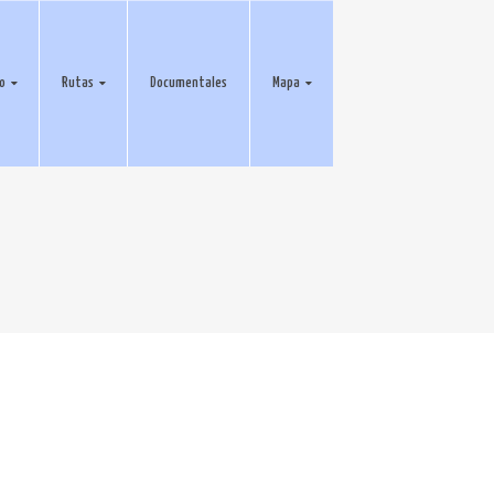
eo
Rutas
Documentales
Mapa