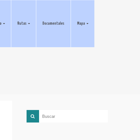
eo
Rutas
Documentales
Mapa