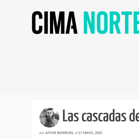
Las cascadas d
por
AITOR BORRUEL
el
17 MAYO, 2021