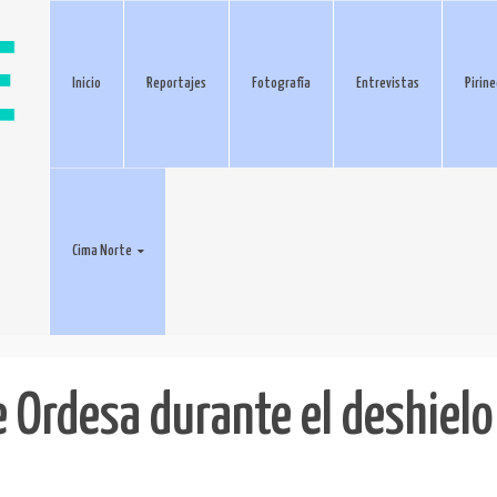
Inicio
Reportajes
Fotografía
Entrevistas
Pirin
Cima Norte
e Ordesa durante el deshielo