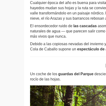
Cualquier época del año es buena para visita
hayedos mudan sus hojas y la ruta se convier
valle transformándolo en un paisaje nórdico. P
nieve, el río Arazas y sus barrancos rebosan
El ensordecedor ruido de
las cascadas
asomb
naturales de agua — que parecen salir como 
más vivos que nunca.
Debido a las copiosas nevadas del invierno y 
Cola de Caballo supone un
espectáculo de
Un coche de los
guardas del Parque
descie
rocío de las hojas.