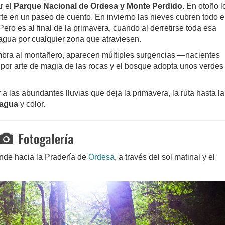
r el
Parque Nacional de Ordesa y Monte Perdido
. En otoño l
te en un paseo de cuento. En invierno las nieves cubren todo e
ero es al final de la primavera, cuando al derretirse toda esa
 agua por cualquier zona que atraviesen.
ra al montañero, aparecen múltiples surgencias —nacientes
por arte de magia de las rocas y el bosque adopta unos verdes
a las abundantes lluvias que deja la primavera, la ruta hasta la
 agua
y color.
Fotogalería
nde hacia la Pradería de
Ordesa
, a través del sol matinal y el