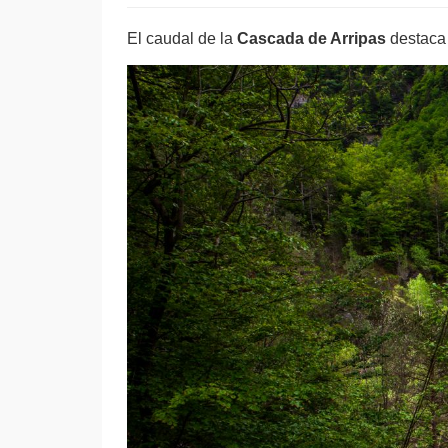
El caudal de la
Cascada de Arripas
destaca 