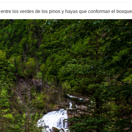
entre los verdes de los pinos y hayas que conforman el bosque