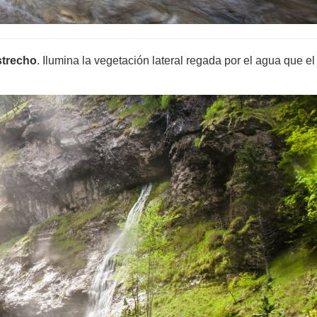
strecho
. Ilumina la vegetación lateral regada por el agua que el