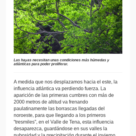
Las hayas necesitan unas condiciones más húmedas y
atlánticas para poder proliferar.
A medida que nos desplazamos hacia el este, la
influencia atlántica va perdiendo fuerza. La
aparición de las primeras cumbres con más de
2000 metros de altitud va frenando
paulatinamente las borrascas llegadas del
noroeste, para que llegando a los primeros
“tresmiles”, en el Valle de Tena, esta influencia
desaparezca, guardándose en sus valles la
nubosidad y la precipitación durante el invierno.