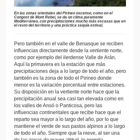
En las zonas orientales del Pirineo oscense, como en el
Congost de Mont Rebei, se da un clima puramente
Mediterráneo, con precipitaciones mucho más escasas que en
el resto del territorio y una práctica sequía estival.
Pero también en el valle de Benasque se reciben
influencias directamente desde la vertiente norte,
como por ejemplo del ilerdense Valle de Arán.
Aquí la primavera es la estación que más
precipitaciones deja a lo largo de todo el año, pero
también es la zona de todo el Pirineo donde
menor es la variación porcentual entre estaciones.
Su disposición en la vertiente norte hace que la
precipitación anual sea casi tan elevada como en
los valles de Ansó o Panticosa, pero las
influencias continentales que recibe hace que el
reparto sea mayor a lo largo del año, por lo que
mantiene el verde de sus pastos alpinos a lo largo
de todo el año. Siempre que la nieve, al ser una
de las zonas de mayor altitud, lo permita.