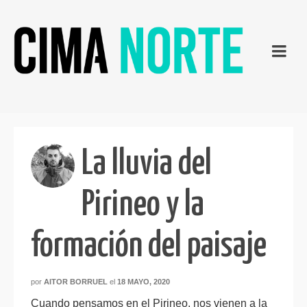
La lluvia del
Pirineo y la
formación del paisaje
por
AITOR BORRUEL
el
18 MAYO, 2020
Cuando pensamos en el Pirineo, nos vienen a la