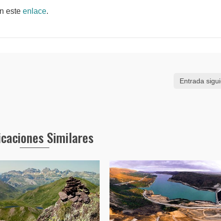
n este
enlace
.
Entrada sigu
icaciones Similares