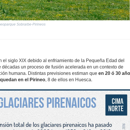
 Geoparque Sobrarbe-Pirineos
el siglo XIX debido al enfriamiento de la Pequeña Edad del
e décadas un proceso de fusión acelerada en un contexto de
cción humana. Distintas previsiones estiman que
en 20 ó 30 añ
quedan en el Pirineo
, 8 de ellos en Huesca.