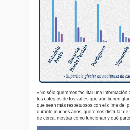
«No sólo queremos facilitar una información c
los colegios de los valles que aún tienen gl
que sean más respetuosos con el clima del p
durante muchos años, queremos disfrutar de
de cerca, mostrar cómo funcionan y qué part