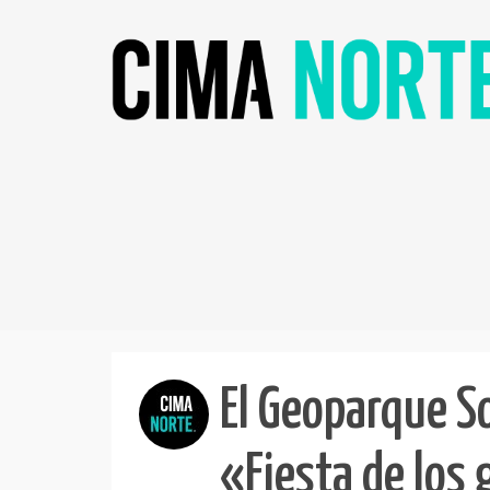
El Geoparque S
«Fiesta de los 