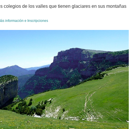
s colegios de los valles que tienen glaciares en sus montañas
ás información e Inscripciones