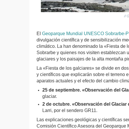
//
El
Geoparque Mundial UNESCO Sobrarbe-Pi
divulgación científica y de sensibilización m
climático. La han denominado la «Fiesta de l
Sobrarbe y quienes nos visiten establezcan u
glaciares y los paisajes de la alta montaña p
La «Fiesta de los galciares» se divide en 
y científicos que explicarán sobre el terreno e
aparatos actuales y el efecto del cambio clim
25 de septiembre. «Observación del Gla
glaciar.
2 de octubre. «Observación del Glaciar
Larri, por el sendero GR11.
Las explicaciones geológicas y científicas s
Comisión Científico Asesora del Geoparque