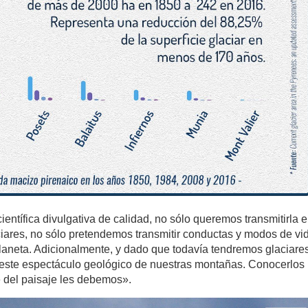
ientífica divulgativa de calidad, no sólo queremos transmitirla 
aciares, no sólo pretendemos transmitir conductas y modos de vi
laneta. Adicionalmente, y dado que todavía tendremos glaciare
 este espectáculo geológico de nuestras montañas. Conocerlos
e del paisaje les debemos».