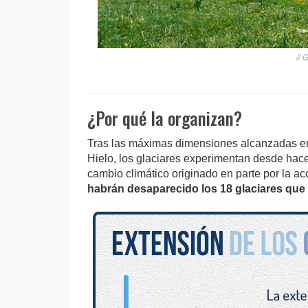
//
¿Por qué la organizan?
Tras las máximas dimensiones alcanzadas en 
Hielo, los glaciares experimentan desde hac
cambio climático originado en parte por la a
habrán desaparecido los 18 glaciares que 