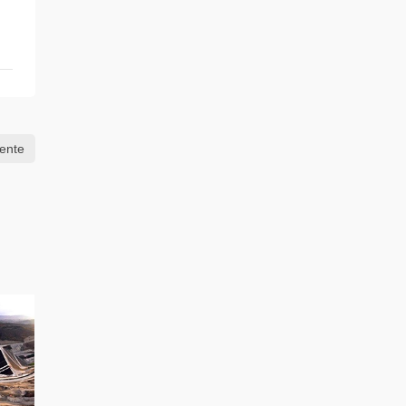
iente