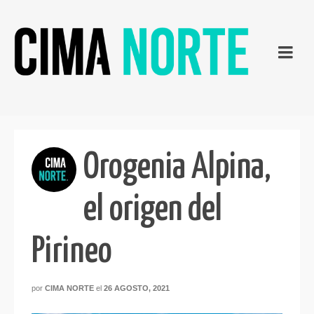
Orogenia Alpina,
el origen del
Pirineo
por
CIMA NORTE
el
26 AGOSTO, 2021