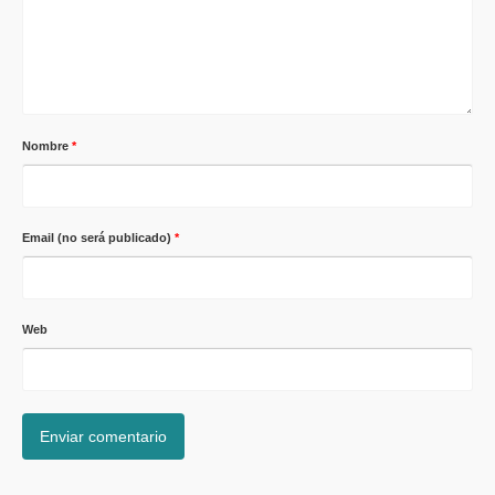
Nombre
*
Email (no será publicado)
*
Web