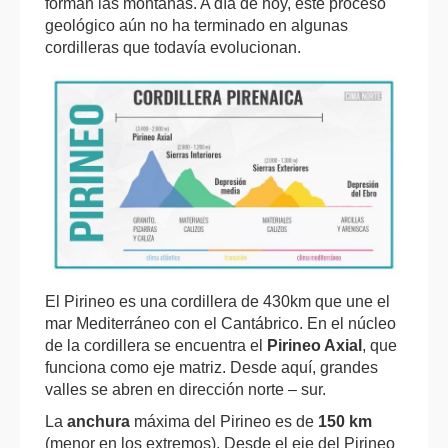
forman las montañas. A día de hoy, este proceso
geológico aún no ha terminado en algunas
cordilleras que todavía evolucionan.
El Pirineo es una cordillera de 430km que une el
mar Mediterráneo con el Cantábrico. En el núcleo
de la cordillera se encuentra el
Pirineo Axial
, que
funciona como eje matriz. Desde aquí, grandes
valles se abren en dirección norte – sur.
La
anchura
máxima del Pirineo es de
150 km
(menor en los extremos). Desde el eje del Pirineo