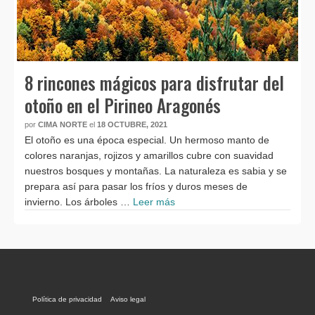
8 rincones mágicos para disfrutar del
otoño en el Pirineo Aragonés
por
CIMA NORTE
el
18 OCTUBRE, 2021
El otoño es una época especial. Un hermoso manto de
colores naranjas, rojizos y amarillos cubre con suavidad
nuestros bosques y montañas. La naturaleza es sabia y se
prepara así para pasar los fríos y duros meses de
invierno. Los árboles …
Leer más
Política de privacidad
Aviso legal