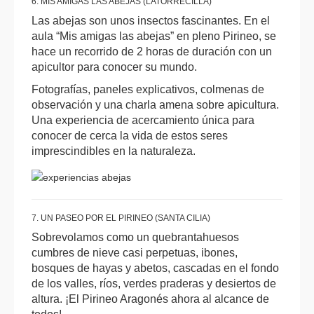
6. MIS AMIGAS LAS ABEJAS (LATORRECILLA)
Las abejas son unos insectos fascinantes. En el
aula “Mis amigas las abejas” en pleno Pirineo, se
hace un recorrido de 2 horas de duración con un
apicultor para conocer su mundo.
Fotografías, paneles explicativos, colmenas de
observación y una charla amena sobre apicultura.
Una experiencia de acercamiento única para
conocer de cerca la vida de estos seres
imprescindibles en la naturaleza.
7. UN PASEO POR EL PIRINEO (SANTA CILIA)
Sobrevolamos como un quebrantahuesos
cumbres de nieve casi perpetuas, ibones,
bosques de hayas y abetos, cascadas en el fondo
de los valles, ríos, verdes praderas y desiertos de
altura. ¡El Pirineo Aragonés ahora al alcance de