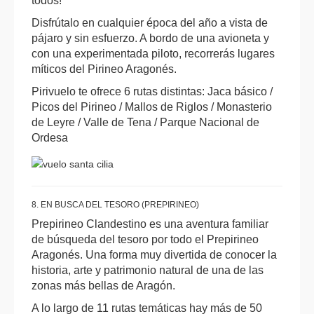
todos!
Disfrútalo en cualquier época del año a vista de
pájaro y sin esfuerzo. A bordo de una avioneta y
con una experimentada piloto, recorrerás lugares
míticos del Pirineo Aragonés.
Pirivuelo te ofrece 6 rutas distintas: Jaca básico /
Picos del Pirineo / Mallos de Riglos / Monasterio
de Leyre / Valle de Tena / Parque Nacional de
Ordesa
8. EN BUSCA DEL TESORO (PREPIRINEO)
Prepirineo Clandestino es una aventura familiar
de búsqueda del tesoro por todo el Prepirineo
Aragonés. Una forma muy divertida de conocer la
historia, arte y patrimonio natural de una de las
zonas más bellas de Aragón.
A lo largo de 11 rutas temáticas hay más de 50