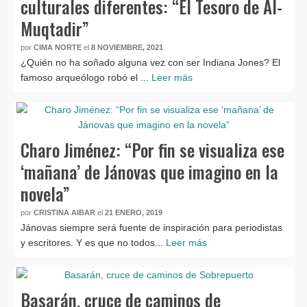
culturales diferentes: “El Tesoro de Al-
Muqtadir”
por
CIMA NORTE
el
8 NOVIEMBRE, 2021
¿Quién no ha soñado alguna vez con ser Indiana Jones? El
famoso arqueólogo robó el ...
Leer más
Charo Jiménez: “Por fin se visualiza ese
‘mañana’ de Jánovas que imagino en la
novela”
por
CRISTINA AIBAR
el
21 ENERO, 2019
Jánovas siempre será fuente de inspiración para periodistas
y escritores. Y es que no todos...
Leer más
Basarán, cruce de caminos de