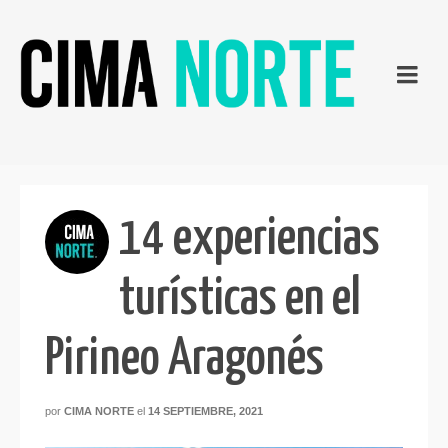
14 experiencias
turísticas en el
Pirineo Aragonés
por
CIMA NORTE
el
14 SEPTIEMBRE, 2021