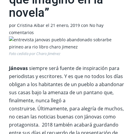
novela”
por
Cristina Aibar
el
21 enero, 2019
con
No hay
comentarios
Foto cedida por Charo Jiménez
Jánovas
siempre será fuente de inspiración para
periodistas y escritores. Y es que no todos los días
obligan a los habitantes de un pueblo a abandonar
sus casas bajo la amenaza de un pantano que,
finalmente, nunca llegó a
construirse.
Últimamente, para alegría de muchos,
no cesan las noticias buenas con Jánovas como
protagonista.
2018 también acabará guardando
entre sus días el recuerdo de la presentación de