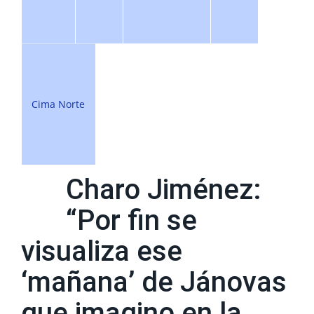
Cima Norte
Charo Jiménez:
“Por fin se
visualiza ese
‘mañana’ de Jánovas
que imagino en la