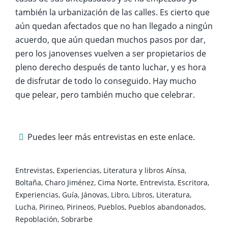
también la urbanización de las calles. Es cierto que
aún quedan afectados que no han llegado a ningún
acuerdo, que aún quedan muchos pasos por dar,
pero los janovenses vuelven a ser propietarios de
pleno derecho después de tanto luchar, y es hora
de disfrutar de todo lo conseguido. Hay mucho
que pelear, pero también mucho que celebrar.
Puedes leer más entrevistas en este
enlace
.
Entrevistas
,
Experiencias
,
Literatura y libros
Aínsa
,
Boltaña
,
Charo Jiménez
,
Cima Norte
,
Entrevista
,
Escritora
,
Experiencias
,
Guía
,
Jánovas
,
Libro
,
Libros
,
Literatura
,
Lucha
,
Pirineo
,
Pirineos
,
Pueblos
,
Pueblos abandonados
,
Repoblación
,
Sobrarbe