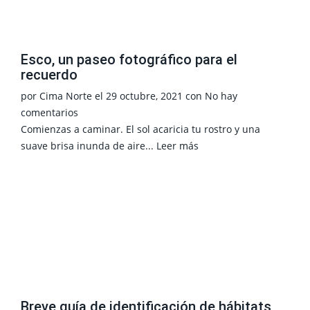
Esco, un paseo fotográfico para el
recuerdo
por
Cima Norte
el
29 octubre, 2021
con
No hay
comentarios
Comienzas a caminar. El sol acaricia tu rostro y una
suave brisa inunda de aire...
Leer más
Breve guía de identificación de hábitats