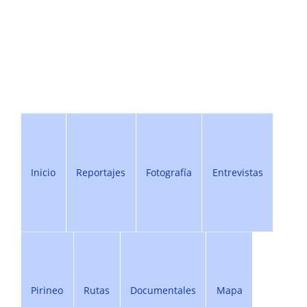
Inicio
Reportajes
Fotografía
Entrevistas
Pirineo
Rutas
Documentales
Mapa