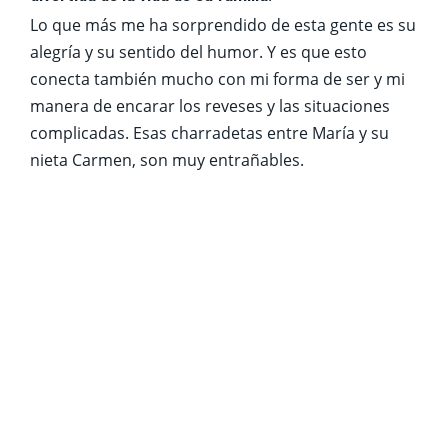
Lo que más me ha sorprendido de esta gente es su
alegría y su sentido del humor. Y es que esto
conecta también mucho con mi forma de ser y mi
manera de encarar los reveses y las situaciones
complicadas. Esas charradetas entre María y su
nieta Carmen, son muy entrañables.