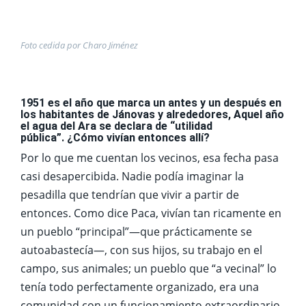
Foto cedida por Charo Jiménez
1951 es el año que marca un antes y un después en
los habitantes de Jánovas y alrededores, Aquel año
el agua del Ara se declara de “utilidad
pública”.
¿Cómo vivían entonces allí?
Por lo que me cuentan los vecinos, esa fecha pasa
casi desapercibida. Nadie podía imaginar la
pesadilla que tendrían que vivir a partir de
entonces. Como dice Paca, vivían tan ricamente en
un pueblo “principal”—que prácticamente se
autoabastecía—, con sus hijos, su trabajo en el
campo, sus animales; un pueblo que “a vecinal” lo
tenía todo perfectamente organizado, era una
comunidad con un funcionamiento extraordinario.