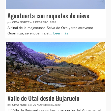
Aguatuerta con raquetas de nieve
por
CIMA NORTE
el
2 FEBRERO, 2020
Al final de la majestuosa Selva de Oza y tras atravesar
Guarrinza, se encuentra el...
Leer más
Valle de Otal desde Bujaruelo
por
CIMA NORTE
el
26 NOVIEMBRE, 2020
El Valle de Bujaruelo es un hermoso rincón del Pirineo en el