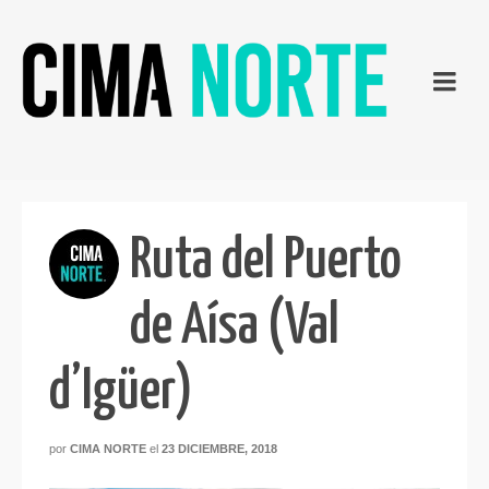
Ruta del Puerto
de Aísa (Val
d’Igüer)
por
CIMA NORTE
el
23 DICIEMBRE, 2018