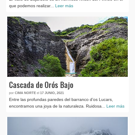
que podemos realizar...
Leer más
Cascada de Orós Bajo
por
CIMA NORTE
el
17 JUNIO, 2021
Entre las profundas paredes del barranco d’os Lucars,
encontramos una joya de la naturaleza. Ruidosa...
Leer más