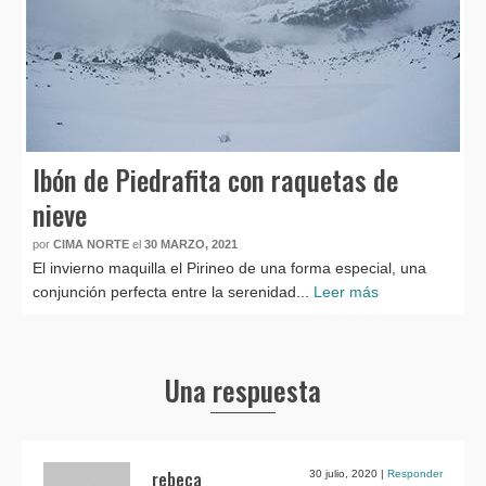
Ibón de Piedrafita con raquetas de
nieve
por
CIMA NORTE
el
30 MARZO, 2021
El invierno maquilla el Pirineo de una forma especial, una
conjunción perfecta entre la serenidad...
Leer más
Una respuesta
rebeca
30 julio, 2020
|
Responder