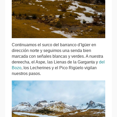
Continuamos el surco del barranco d’Igüer en
dirección norte y seguimos una senda bien
marcada con señales blancas y verdes. A nuestra
dereecha, el Aspe, las Lienas de la Garganta y
del
Bozo
, los Lecherines y el Pico Rigüelo vigilan
nuestros pasos.