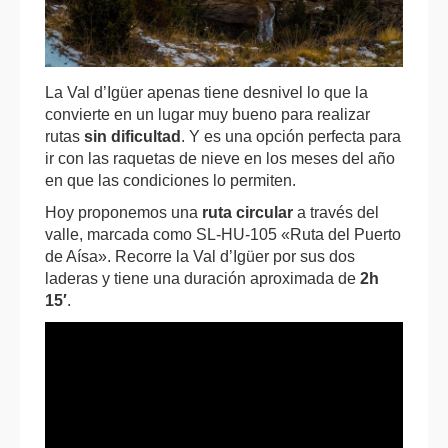
La Val d’Igüer apenas tiene desnivel lo que la
convierte en un lugar muy bueno para realizar
rutas
sin dificultad
. Y es una opción perfecta para
ir con las raquetas de nieve en los meses del año
en que las condiciones lo permiten.
Hoy proponemos una
ruta circular
a través del
valle, marcada como SL-HU-105 «Ruta del Puerto
de Aísa». Recorre la Val d’Igüer por sus dos
laderas y tiene una duración aproximada de
2h
15′
.