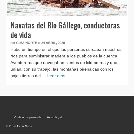
Navatas del Río Gállego, conductoras
de vida
por
CIMA NORTE
el
24 ABRIL, 2020
Hubo un tiempo en el que las personas surcaban nuestros
ríos para suministrar madera a los pueblos de la cuenca.
Aventureros que navegaban cientos de kilómetros y que
unían, con su trabajo, las montañas pirenaicas con los
bajas tierras del …
Leer más
Política de privacidad
Aviso legal
© 2026 Cima Norte