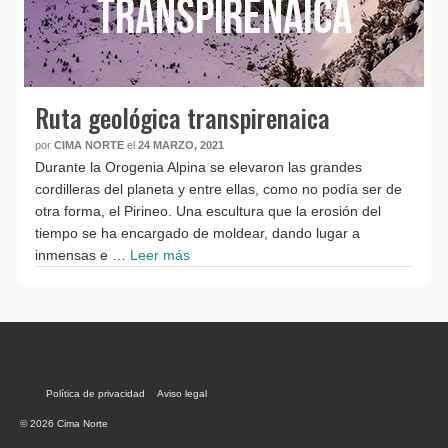
Ruta geológica transpirenaica
por
CIMA NORTE
el
24 MARZO, 2021
Durante la Orogenia Alpina se elevaron las grandes
cordilleras del planeta y entre ellas, como no podía ser de
otra forma, el Pirineo. Una escultura que la erosión del
tiempo se ha encargado de moldear, dando lugar a
inmensas e …
Leer más
Política de privacidad
Aviso legal
© 2026 Cima Norte