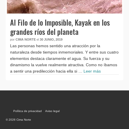
Al Filo de lo Imposible, Kayak en los
grandes ríos del planeta
por
CIMA NORTE
el
30 JUNIO, 2019
Las personas hemos sentido una atracción por la
naturaleza desde tiempos inmemoriales. Y entre sus cuatro
elementos destaca claramente el agua. Su fuerza y su
dinamismo la vuelve realmente atractiva. Como no íbamos
a sentir una predilección hacia ella si …
Leer más
Política de privacidad
Aviso legal
© 2026 Cima Norte