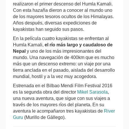
realizaron el primer descenso del Humla Karnali.
Con esta hazaña dieron a conocer al mundo uno
de los mayores tesoros ocultos de los Himalayas.
Años después, diversas expediciones de
kayakistas han seguido sus pasos.
En la película cuatro kayakistas se enfrentan al
Humla Karnali,
el río más largo y caudaloso de
Nepal
y uno de los más impresionantes del
mundo.
Una navegación de 400km que es mucho
más que un descenso extremo: un viaje por una
tierra anclada en el pasado, aislada del desarrollo
mundial, hostil y a la vez muy acogedora.
Estrenada en el Bilbao Mendi Film Festival 2016
es la segunda obra del director
Mikel Sarasola
,
una nueva aventura, que sigue con sus viajes a
través de los mayores ríos del planeta. En su
aventura le acompañaron tres kayakistas de
River
Guru
(Murillo de Gállego).