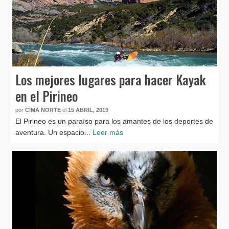
Los mejores lugares para hacer Kayak
en el Pirineo
por
CIMA NORTE
el
15 ABRIL, 2019
El Pirineo es un paraíso para los amantes de los deportes de
aventura. Un espacio...
Leer más