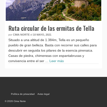
Ruta circular de las ermitas de Tella
por
CIMA NORTE
el
10 MAYO, 2021
Situado a una altitud de 1.384m, Tella es un pequeño
pueblo de gran belleza. Basta con recorrer sus calles para
descubrir en seguida los pilares de la esencia pirenaica.
Casas de piedra, chimeneas con espantabruxas y
convivencia entre el ser …
Leer más
Política de privacidad
Aviso legal
© 2026 Cima Norte