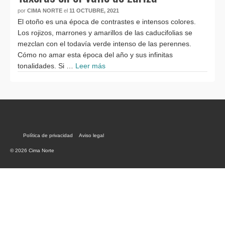
por
CIMA NORTE
el
11 OCTUBRE, 2021
El otoño es una época de contrastes e intensos colores.
Los rojizos, marrones y amarillos de las caducifolias se
mezclan con el todavía verde intenso de las perennes.
Cómo no amar esta época del año y sus infinitas
tonalidades. Si …
Leer más
Política de privacidad
Aviso legal
© 2026 Cima Norte