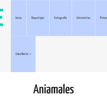
Inicio
Reportajes
Fotografía
Entrevistas
Pirin
Cima Norte
Aniamales