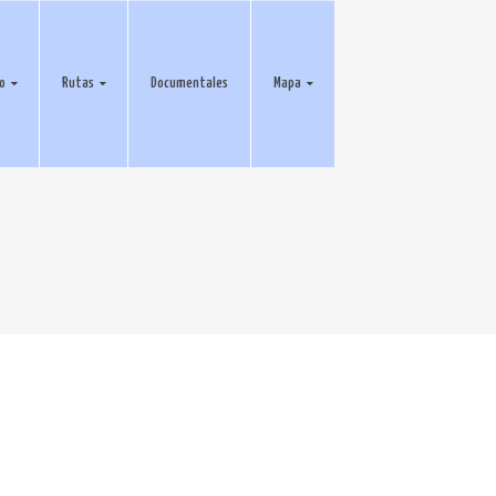
eo
Rutas
Documentales
Mapa