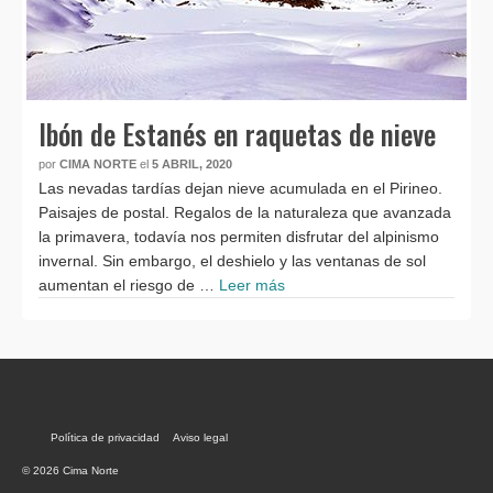
Ibón de Estanés en raquetas de nieve
por
CIMA NORTE
el
5 ABRIL, 2020
Las nevadas tardías dejan nieve acumulada en el Pirineo.
Paisajes de postal. Regalos de la naturaleza que avanzada
la primavera, todavía nos permiten disfrutar del alpinismo
invernal. Sin embargo, el deshielo y las ventanas de sol
aumentan el riesgo de …
Leer más
Política de privacidad
Aviso legal
© 2026 Cima Norte