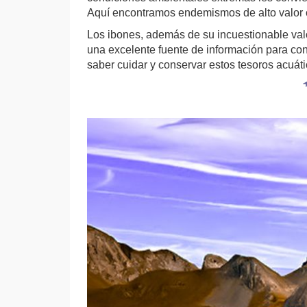
Aquí encontramos endemismos de alto valor com
Los ibones, además de su incuestionable valor
una excelente fuente de información para con
saber cuidar y conservar estos tesoros acuát