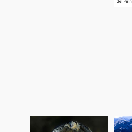
del Piri