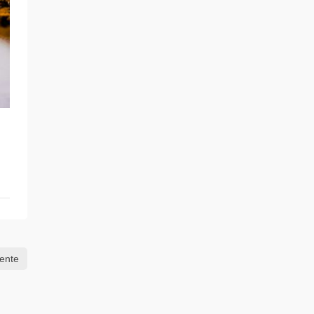
iente