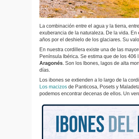
La combinación entre el agua y la tierra, entre
exuberancia de la naturaleza. De la vida. En
años por el deshielo de los glaciares. Su valor
En nuestra cordillera existe una de las may
Península Ibérica. Se estima que de los 406 
Aragonés
. Son los Ibones, lagos de alta mo
días.
Los ibones se extienden a lo largo de la cord
Los macizos
de Panticosa, Posets y Maladeta
podemos encontrar decenas de ellos. Un ver