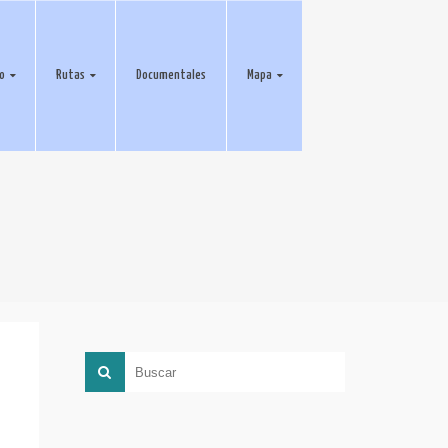
eo
Rutas
Documentales
Mapa