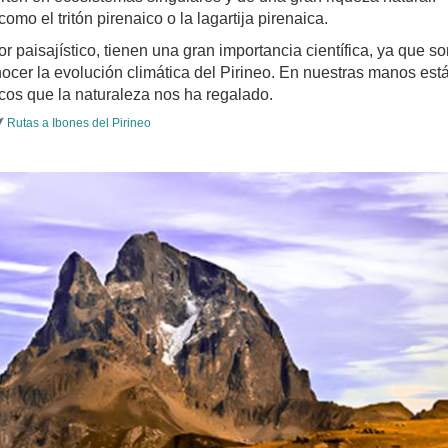
o el tritón pirenaico o la lagartija pirenaica.
 paisajístico, tienen una gran importancia científica, ya que so
ocer la evolución climática del Pirineo. En nuestras manos est
icos que la naturaleza nos ha regalado.
Rutas a Ibones del Pirineo