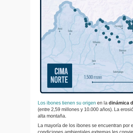
Los ibones tienen su origen
en la
dinámica d
(entre 2,59 millones y 10.000 años). La erosió
alta montaña.
La mayoría de los ibones se encuentran por 
condiciones ambientales extremas les convier