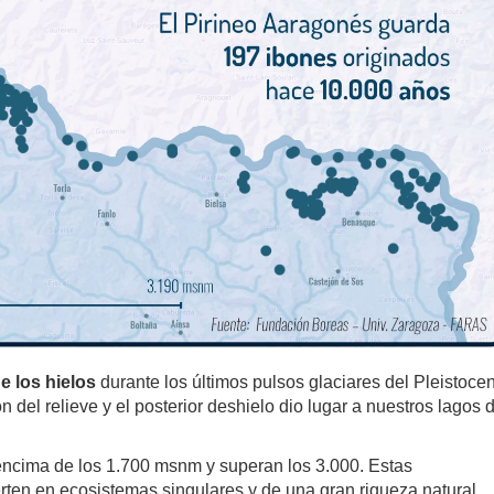
e los hielos
durante los últimos pulsos glaciares del Pleistoce
n del relieve y el posterior deshielo dio lugar a nuestros lagos 
encima de los 1.700 msnm y superan los 3.000. Estas
ten en ecosistemas singulares y de una gran riqueza natural.