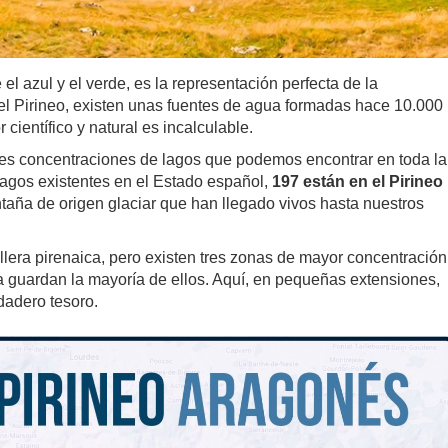
 el azul y el verde, es la representación perfecta de la
 el Pirineo, existen unas fuentes de agua formadas hace 10.000
 científico y natural es incalculable.
ores concentraciones de lagos que podemos encontrar en toda la
lagos existentes en el Estado español,
197 están en el Pirineo
ntaña de origen glaciar que han llegado vivos hasta nuestros
illera pirenaica, pero existen tres zonas de mayor concentración
 guardan la mayoría de ellos. Aquí, en pequeñas extensiones,
dadero tesoro.