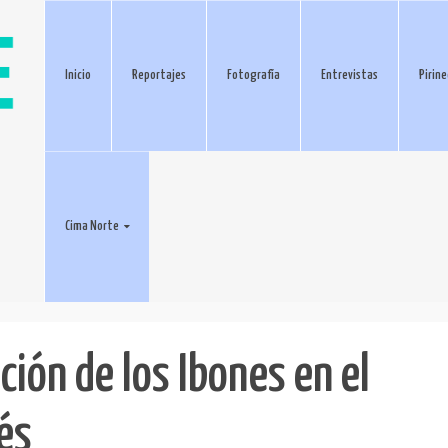
Inicio
Reportajes
Fotografía
Entrevistas
Pirin
Cima Norte
ción de los Ibones en el
és