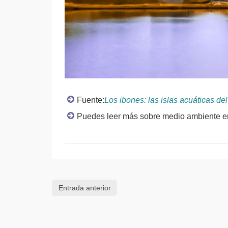
Fuente:
Los ibones: las islas acuáticas de
Puedes leer más sobre medio ambiente en
Entrada anterior