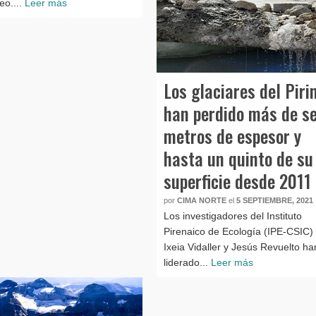
neo....
Leer más
Los glaciares del Piri
han perdido más de se
metros de espesor y
hasta un quinto de su
superficie desde 2011
por
CIMA NORTE
el
5 SEPTIEMBRE, 2021
Los investigadores del Instituto
Pirenaico de Ecología (IPE-CSIC)
Ixeia Vidaller y Jesús Revuelto ha
liderado...
Leer más