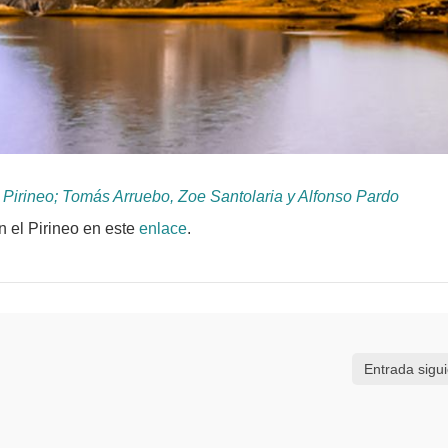
l Pirineo; Tomás Arruebo, Zoe Santolaria y Alfonso Pardo
 el Pirineo en este
enlace
.
Entrada sigu