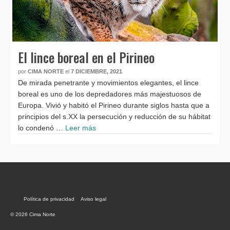
El lince boreal en el Pirineo
por
CIMA NORTE
el
7 DICIEMBRE, 2021
De mirada penetrante y movimientos elegantes, el lince
boreal es uno de los depredadores más majestuosos de
Europa. Vivió y habitó el Pirineo durante siglos hasta que a
principios del s.XX la persecución y reducción de su hábitat
lo condenó …
Leer más
Política de privacidad
Aviso legal
© 2026 Cima Norte