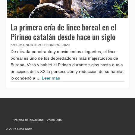
La primera cría de lince boreal en el
Pirineo catalán desde hace un siglo
por
CIMA NORTE
el
3 FEBRERO, 2020
De mirada penetrante y movimientos elegantes, el lince
boreal es uno de los depredadores más majestuosos de
Europa. Vivió y habitó el Pirineo durante siglos hasta que a
principios del s.XX la persecución y reducción de su hábitat
lo condenó a …
Leer más
Política de privacidad
Aviso legal
© 2026 Cima Norte