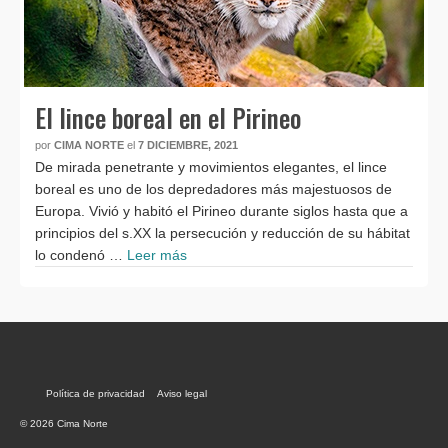
El lince boreal en el Pirineo
por
CIMA NORTE
el
7 DICIEMBRE, 2021
De mirada penetrante y movimientos elegantes, el lince
boreal es uno de los depredadores más majestuosos de
Europa. Vivió y habitó el Pirineo durante siglos hasta que a
principios del s.XX la persecución y reducción de su hábitat
lo condenó …
Leer más
Política de privacidad
Aviso legal
© 2026 Cima Norte