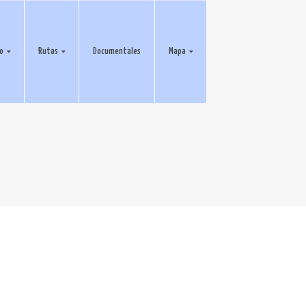
eo
Rutas
Documentales
Mapa